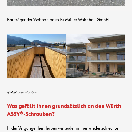
Bauträger der Wohnanlagen ist Müller Wohnbau GmbH.
©Neuhauser Holzbau
Was gefällt Ihnen grundsätzlich an den Würth
ASSY®-Schrauben?
In der Vergangenheit haben wir leider immer wieder schlechte