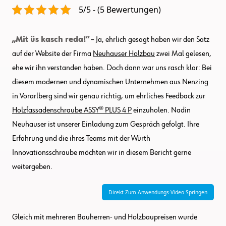
Vorarlberg
5/5 - (5 Bewertungen)
„Mit üs kasch reda!“
– Ja, ehrlich gesagt haben wir den Satz
auf der Website der Firma
Neuhauser Holzbau
zwei Mal gelesen,
ehe wir ihn verstanden haben. Doch dann war uns rasch klar: Bei
diesem modernen und dynamischen Unternehmen aus Nenzing
in Vorarlberg sind wir genau richtig, um ehrliches Feedback zur
Holzfassadenschraube ASSY® PLUS 4 P
einzuholen. Nadin
Neuhauser ist unserer Einladung zum Gespräch gefolgt. Ihre
Erfahrung und die ihres Teams mit der Würth
Innovationsschraube möchten wir in diesem Bericht gerne
weitergeben.
Direkt Zum Anwendungs-Video Springen
Gleich mit mehreren Bauherren- und Holzbaupreisen wurde