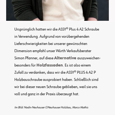
Ursprünglich hatten wir die ASSY® Plus 4 A2 Schraube
in Verwendung. Aufgrund von vorübergehenden
Lieferschwierigkeiten bei unserer gewünschten
Dimension empfahl unser Würth Verkaufsberater
Simon Pfanner, auf diese
Alternative
auszuweichen-
besonders für
Holzfassaden
. Es ist also einem
Zufall zu verdanken, dass wir die ASSY® PLUS 4 A2 P
Holzbauschraube ausprobiert haben. Schließlich sind
wir bei dieser neuen Schraube geblieben, weil sie uns
voll und ganz in der Praxis überzeugt hat.
Im Bild: Nadin Neuhauser ©Neuhauser Holzbau, Marco Mathis