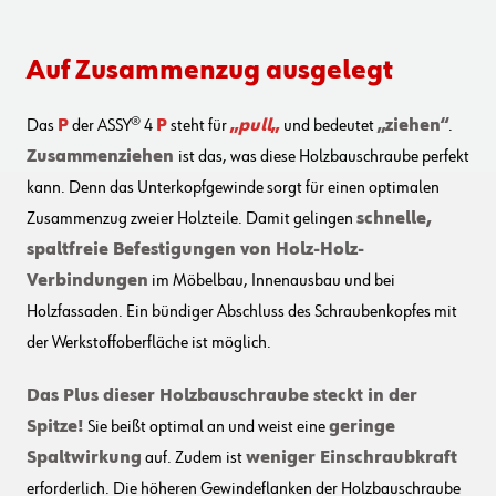
Auf Zusammenzug ausgelegt
Das
P
der ASSY® 4
P
steht für
„
pull
„
und bedeutet
„ziehen“
.
Zusammenziehen
ist das, was diese Holzbauschraube perfekt
kann. Denn das Unterkopfgewinde sorgt für einen optimalen
Zusammenzug zweier Holzteile. Damit gelingen
schnelle,
spaltfreie Befestigungen von Holz-Holz-
Verbindungen
im Möbelbau, Innenausbau und bei
Holzfassaden. Ein bündiger Abschluss des Schraubenkopfes mit
der Werkstoffoberfläche ist möglich.
Das Plus dieser Holzbauschraube steckt in der
Spitze!
Sie beißt optimal an und weist eine
geringe
Spaltwirkung
auf. Zudem ist
weniger Einschraubkraft
erforderlich. Die höheren Gewindeflanken der Holzbauschraube