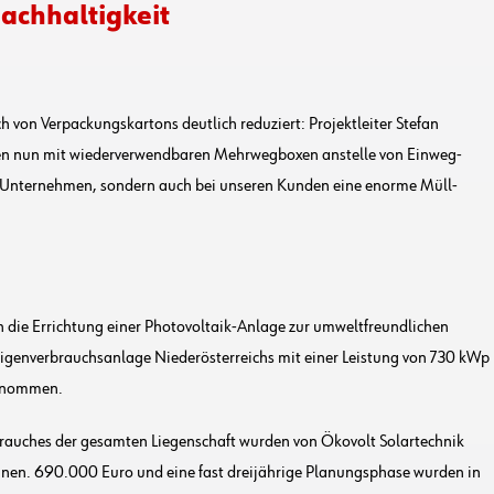
Nachhaltigkeit
h von Verpackungskartons deutlich reduziert: Projektleiter Stefan
nen nun mit wiederverwendbaren Mehrwegboxen anstelle von Einweg-
im Unternehmen, sondern auch bei unseren Kunden eine enorme Müll-
h die Errichtung einer Photovoltaik-Anlage zur umweltfreundlichen
igenverbrauchsanlage Niederösterreichs mit einer Leistung von 730 kWp
genommen.
rauches der gesamten Liegenschaft wurden von Ökovolt Solartechnik
hnen. 690.000 Euro und eine fast dreijährige Planungsphase wurden in