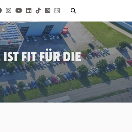
st fit für die