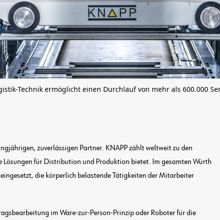
stik-Technik ermöglicht einen Durchlauf von mehr als 600.000 Se
langjährigen, zuverlässigen Partner. KNAPP zählt weltweit zu den
 Lösungen für Distribution und Produktion bietet. Im gesamten Würth
ngesetzt, die körperlich belastende Tätigkeiten der Mitarbeiter
tragsbearbeitung im Ware-zur-Person-Prinzip oder Roboter für die