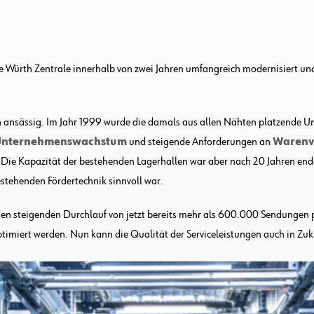
ie Würth Zentrale innerhalb von zwei Jahren umfangreich modernisiert und
en ansässig. Im Jahr 1999 wurde die damals aus allen Nähten platzende
 Unternehmenswachstum
und steigende Anforderungen an
Warenve
. Die Kapazität der bestehenden Lagerhallen war aber nach 20 Jahren en
stehenden Fördertechnik sinnvoll war.
 den steigenden Durchlauf von jetzt bereits mehr als 600.000 Sendungen 
optimiert werden. Nun kann die Qualität der Serviceleistungen auch in Zu