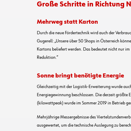
Große Schritte in Richtung 
Mehrweg statt Karton
Durch die neue Fördertechnik wird auch der Verbrauc
Gugerell: „Unsere über 50 Shops in Österreich kön
Kartons beliefert werden. Das bedeutet nicht nur 
Reduktion.“
Sonne bringt benötigte Energie
Gleichzeitig mit der Logistik-Erweiterung wurde auc
Energiegewinnung beschlossen. Die derzeit größte E
(kilowattpeak) wurde im Sommer 2019 in Betrieb 
Mehrjährige Messergebnisse des Viertelstundenverb
ausgewertet, um die technische Auslegung zu berec