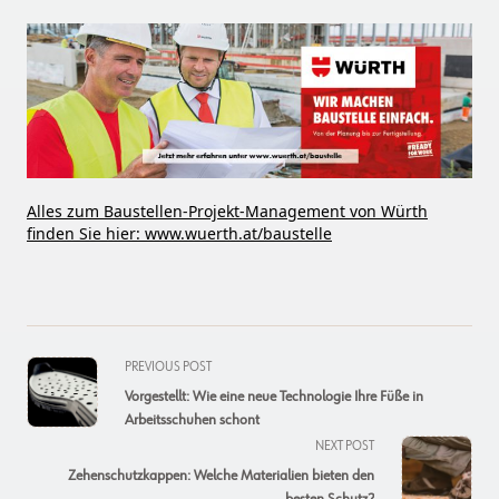
Alles zum Baustellen-Projekt-Management von Würth
finden Sie hier: www.wuerth.at/baustelle
<span
PREVIOUS POST
class="nav-
Vorgestellt: Wie eine neue Technologie Ihre Füße in
subtitle
Arbeitsschuhen schont
screen-
NEXT POST
reader-
Zehenschutzkappen: Welche Materialien bieten den
text">Page</span>
besten Schutz?