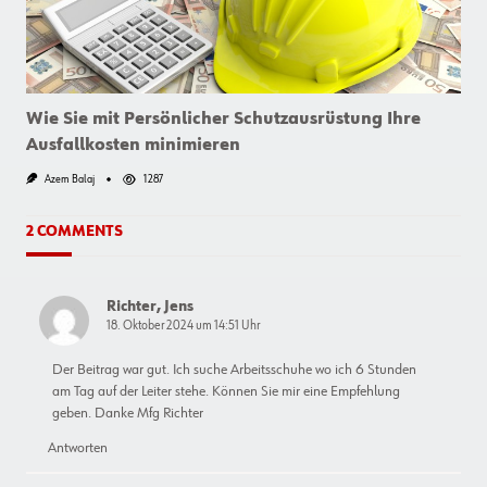
Keiner
Werkstatt
Fehlen
Darf
Wie Sie mit Persönlicher Schutzausrüstung Ihre
Ausfallkosten minimieren
Azem Balaj
1287
2 COMMENTS
Richter, Jens
18. Oktober 2024 um 14:51 Uhr
Der Beitrag war gut. Ich suche Arbeitsschuhe wo ich 6 Stunden
am Tag auf der Leiter stehe. Können Sie mir eine Empfehlung
geben. Danke Mfg Richter
Antworten