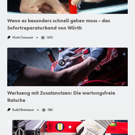
Wenn es besonders schnell gehen muss – das
Sofortreparaturband von Würth
Würth Österreich
1493
Werkzeug mit Zusatznutzen: Die wartungsfreie
Ratsche
Rudolf Breitwieser
1841