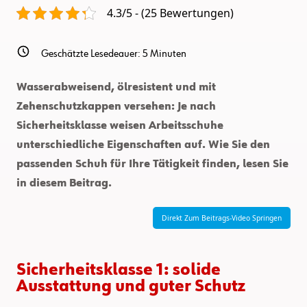
Arbeitsschuhen
4.3/5 - (25 Bewertungen)
Bedeuten
Geschätzte Lesedeauer:
5
Minuten
Wasserabweisend, ölresistent und mit
Zehenschutzkappen versehen: Je nach
Sicherheitsklasse weisen Arbeitsschuhe
unterschiedliche Eigenschaften auf. Wie Sie den
passenden Schuh für Ihre Tätigkeit finden, lesen Sie
in diesem Beitrag.
Direkt Zum Beitrags-Video Springen
Sicherheitsklasse 1: solide
Ausstattung und guter Schutz