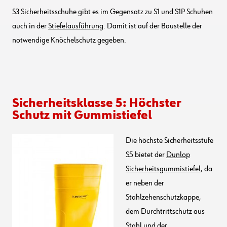
S3 Sicherheitsschuhe gibt es im Gegensatz zu S1 und S1P Schuhen
auch in der
Stiefelausführung
. Damit ist auf der Baustelle der
notwendige Knöchelschutz gegeben.
Sicherheitsklasse 5: Höchster
Schutz mit Gummistiefel
Die höchste Sicherheitsstufe
S5 bietet der
Dunlop
Sicherheitsgummistiefel
, da
er neben der
Stahlzehenschutzkappe,
dem Durchtrittschutz aus
Stahl und der