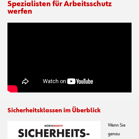
Spezialisten für Arbeitsschutz
werfen
Sicherheitsklassen im Überblick
Wenn Sie
genau