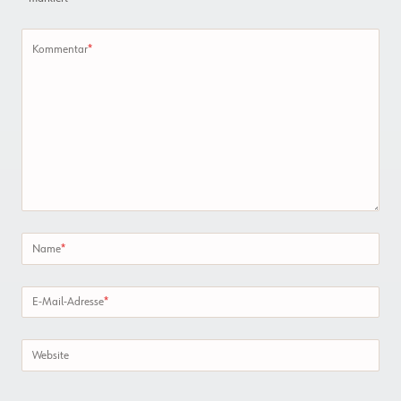
Kommentar
*
Name
*
E-Mail-Adresse
*
Website