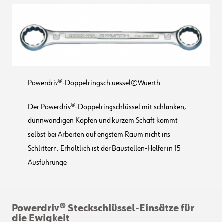
Powerdriv®-Doppelringschluessel©Wuerth
Der
Powerdriv®-Doppelringschlüssel
mit schlanken,
dünnwandigen Köpfen und kurzem Schaft kommt
selbst bei Arbeiten auf engstem Raum nicht ins
Schlittern. Erhältlich ist der Baustellen-Helfer in 15
Ausführunge
Powerdriv® Steckschlüssel-Einsätze für
die Ewigkeit