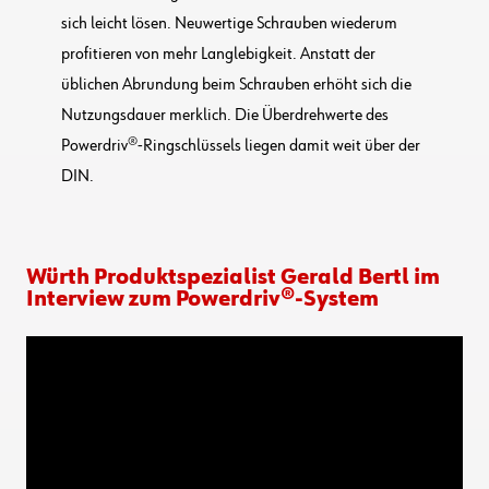
sich leicht lösen. Neuwertige Schrauben wiederum
profitieren von mehr Langlebigkeit. Anstatt der
üblichen Abrundung beim Schrauben erhöht sich die
Nutzungsdauer merklich. Die Überdrehwerte des
Powerdriv®-Ringschlüssels liegen damit weit über der
DIN.
Würth Produktspezialist Gerald Bertl im
Interview zum Powerdriv®-System