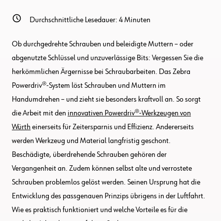
Durchschnittliche Lesedauer:
4
Minuten
Ob durchgedrehte Schrauben und beleidigte Muttern – oder
abgenutzte Schlüssel und unzuverlässige Bits: Vergessen Sie die
herkömmlichen Ärgernisse bei Schraubarbeiten. Das Zebra
Powerdriv®-System löst Schrauben und Muttern im
Handumdrehen – und zieht sie besonders kraftvoll an. So sorgt
die Arbeit mit den
innovativen Powerdriv®-Werkzeugen von
Würth
einerseits für Zeitersparnis und Effizienz. Andererseits
werden Werkzeug und Material langfristig geschont.
Beschädigte, überdrehende Schrauben gehören der
Vergangenheit an. Zudem können selbst alte und verrostete
Schrauben problemlos gelöst werden. Seinen Ursprung hat die
Entwicklung des passgenauen Prinzips übrigens in der Luftfahrt.
Wie es praktisch funktioniert und welche Vorteile es für die