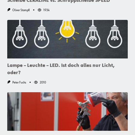
Scheibe CERALINE vs. Schruppscheibe SPEED
Oliver Stampfl
1934
Lampe – Leuchte – LED. Ist doch alles nur Licht,
oder?
Peter Fuchs
2010