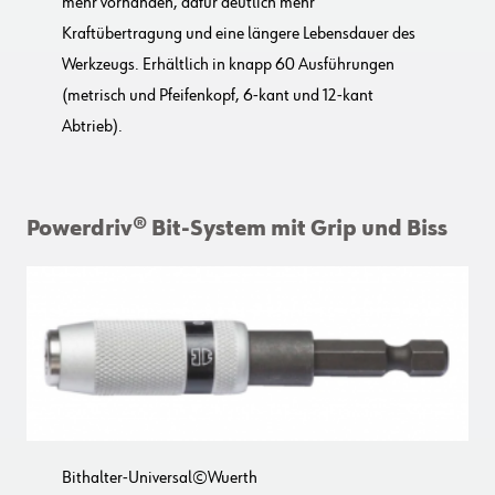
mehr vorhanden, dafür deutlich mehr
Kraftübertragung und eine längere Lebensdauer des
Werkzeugs. Erhältlich in knapp 60 Ausführungen
(metrisch und Pfeifenkopf, 6-kant und 12-kant
Abtrieb).
Powerdriv® Bit-System mit Grip und Biss
Bithalter-Universal©Wuerth