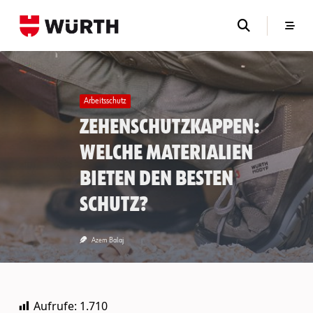
Skip
to
content
Arbeitsschutz
Zehenschutzkappen:
Welche Materialien
bieten den besten
Schutz?
Azem Balaj
Aufrufe:
1.710