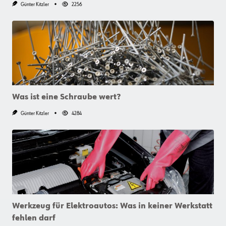
Günter Kitzler
2256
Was ist eine Schraube wert?
Günter Kitzler
4284
Werkzeug für Elektroautos: Was in keiner Werkstatt
fehlen darf