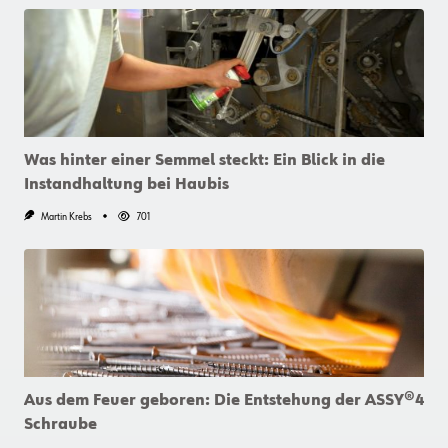
Was hinter einer Semmel steckt: Ein Blick in die
Instandhaltung bei Haubis
Martin Krebs
701
Aus dem Feuer geboren: Die Entstehung der ASSY®4
Schraube