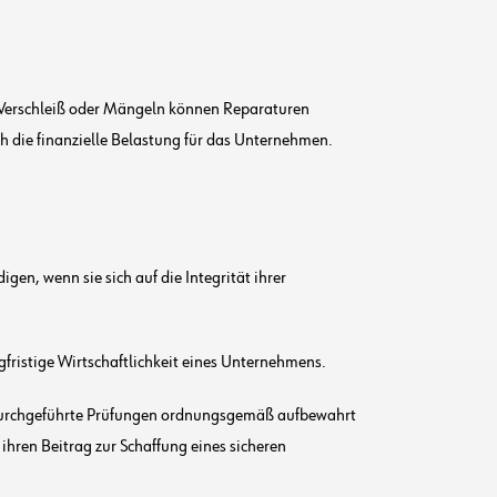
n Verschleiß oder Mängeln können Reparaturen
uch die finanzielle Belastung für das Unternehmen.
gen, wenn sie sich auf die Integrität ihrer
ngfristige Wirtschaftlichkeit eines Unternehmens.
er durchgeführte Prüfungen ordnungsgemäß aufbewahrt
ihren Beitrag zur Schaffung eines sicheren