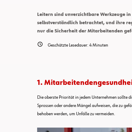
Leitern sind unverzichtbare Werkzeuge in 
selbstverständlich betrachtet, und ihre 
nur die Sicherheit der Mitarbeitenden g
Geschätzte Lesedauer:
4
Minuten
1. Mitarbeitendengesundhei
Die oberste Priorität in jedem Unternehmen sollte d
Sprossen oder andere Mängel aufweisen, die zu gefäh
behoben werden, um Unfälle zu vermeiden.