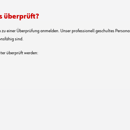
s überprüft?
n zu einer Überprüfung anmelden. Unser professionell geschultes Persona
onsfähig sind.
eiter überprüft werden: