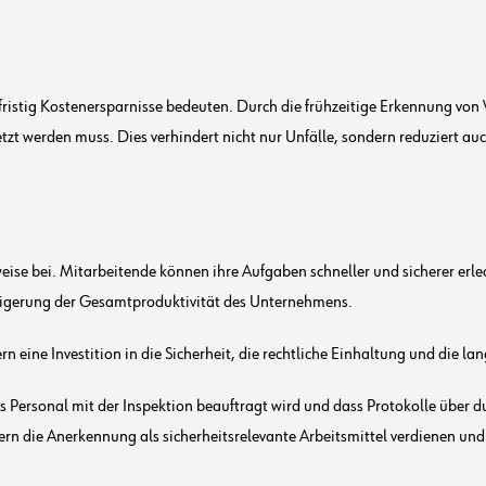
ristig Kostenersparnisse bedeuten. Durch die frühzeitige Erkennung vo
setzt werden muss. Dies verhindert nicht nur Unfälle, sondern reduziert a
eise bei. Mitarbeitende können ihre Aufgaben schneller und sicherer erledi
teigerung der Gesamtproduktivität des Unternehmens.
n eine Investition in die Sicherheit, die rechtliche Einhaltung und die la
rtes Personal mit der Inspektion beauftragt wird und dass Protokolle üb
ern die Anerkennung als sicherheitsrelevante Arbeitsmittel verdienen und 