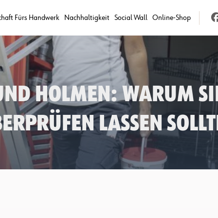
chaft Fürs Handwerk
Nachhaltigkeit
Social Wall
Online-Shop
und Holmen: Warum Sie
erprüfen lassen sollt