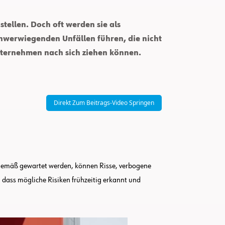
tellen. Doch oft werden sie als
chwerwiegenden Unfällen führen, die nicht
nternehmen nach sich ziehen können.
Direkt Zum Beitrags-Video Springen
sgemäß gewartet werden, können Risse, verbogene
 dass mögliche Risiken frühzeitig erkannt und