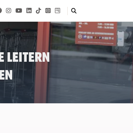
 Leitern
en