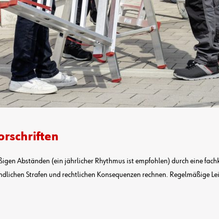
orschriften
igen Abständen (ein jährlicher Rhythmus ist empfohlen) durch eine fac
indlichen Strafen und rechtlichen Konsequenzen rechnen. Regelmäßige Lei