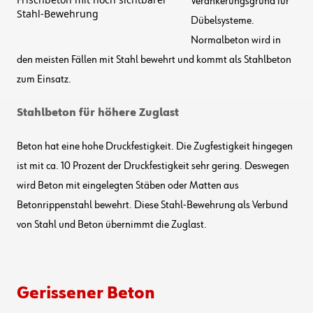
Verankerungsgrund für
Stahl-Bewehrung
Dübelsysteme.
Normalbeton wird in
den meisten Fällen mit Stahl bewehrt und kommt als Stahlbeton
zum Einsatz.
Stahlbeton für höhere Zuglast
Beton hat eine hohe Druckfestigkeit. Die Zugfestigkeit hingegen
ist mit ca. 10 Prozent der Druckfestigkeit sehr gering. Deswegen
wird Beton mit eingelegten Stäben oder Matten aus
Betonrippenstahl bewehrt. Diese Stahl-Bewehrung als Verbund
von Stahl und Beton übernimmt die Zuglast.
Gerissener Beton