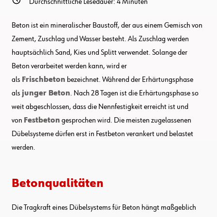
Durchschnittliche Lesedauer:
4
Minuten
Beton ist ein mineralischer Baustoff, der aus einem Gemisch von
Zement, Zuschlag und Wasser besteht. Als Zuschlag werden
hauptsächlich Sand, Kies und Splitt verwendet. Solange der
Beton verarbeitet werden kann, wird er
als
Frischbeton
bezeichnet. Während der Erhärtungsphase
als
junger Beton
. Nach 28 Tagen ist die Erhärtungsphase so
weit abgeschlossen, dass die Nennfestigkeit erreicht ist und
von
Festbeton
gesprochen wird. Die meisten zugelassenen
Dübelsysteme dürfen erst in Festbeton verankert und belastet
werden.
Betonqualitäten
Die Tragkraft eines Dübelsystems für Beton hängt maßgeblich