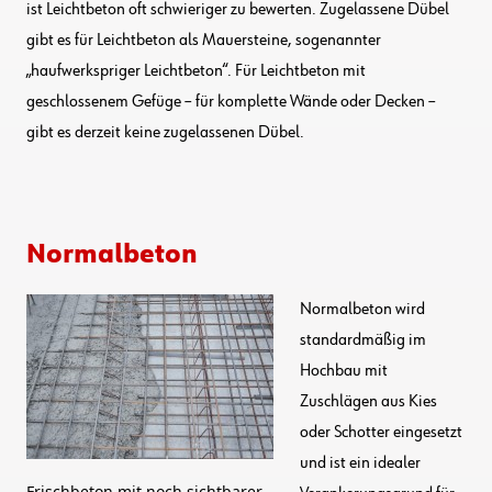
ist Leichtbeton oft schwieriger zu bewerten. Zugelassene Dübel
gibt es für Leichtbeton als Mauersteine, sogenannter
„haufwerkspriger Leichtbeton“. Für Leichtbeton mit
geschlossenem Gefüge – für komplette Wände oder Decken –
gibt es derzeit keine zugelassenen Dübel.
Normalbeton
Normalbeton wird
standardmäßig im
Hochbau mit
Zuschlägen aus Kies
oder Schotter eingesetzt
und ist ein idealer
Frischbeton mit noch sichtbarer