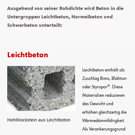
Ausgehend von seiner Rohdichte wird Beton in die
Untergruppen Leichtbeton, Normalbeton und
Schwerbeton unterteilt:
Leichtbeton
Leichtbeton enthält als
Zuschlag Bims, Blähton
oder Styropor®. Diese
Materialien reduzieren
das Gewicht und
erhöhen gleichzeitig die
Hohlblockstein aus Leichtbeton
Wärmedämmfähigkeit.
Als Verankerungsgrund