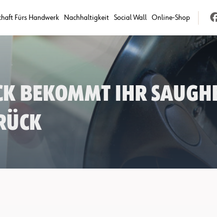
chaft Fürs Handwerk
Nachhaltigkeit
Social Wall
Online-Shop
ick bekommt Ihr Saughe
rück