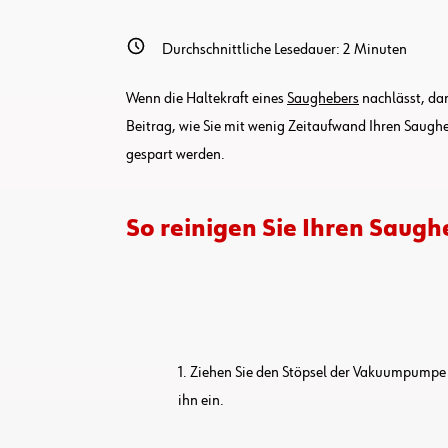
Durchschnittliche Lesedauer:
2
Minuten
Wenn die Haltekraft eines
Saughebers
nachlässt, dan
Beitrag, wie Sie mit wenig Zeitaufwand Ihren Saug
gespart werden.
So reinigen Sie Ihren Saughe
1. Ziehen Sie den Stöpsel der Vakuumpumpe
ihn ein.