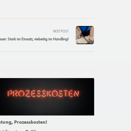
NEXT POST
ser: Stark im Einsatz, vielseitig im Handling!
tung, Prozesskosten!