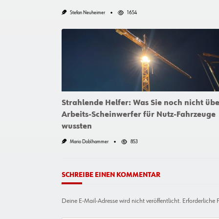
Stefan Neuheimer
1654
Strahlende Helfer: Was Sie noch nicht üb
Arbeits-Scheinwerfer für Nutz-Fahrzeuge
wussten
Mario Doblhammer
853
SCHREIBE EINEN KOMMENTAR
Deine E-Mail-Adresse wird nicht veröffentlicht.
Erforderliche 