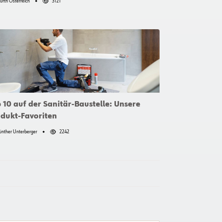
rth Österreich
3121
 10 auf der Sanitär-Baustelle: Unsere
dukt-Favoriten
nther Unterberger
2242