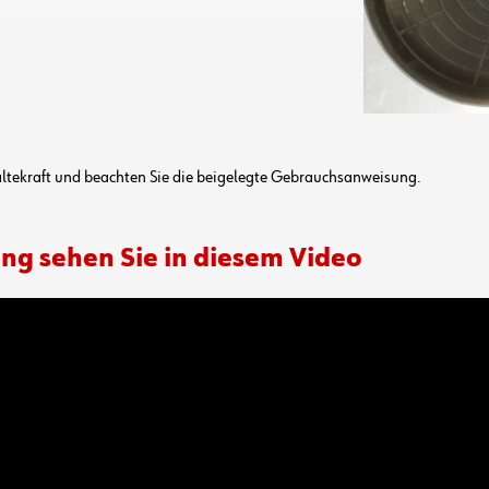
ltekraft und beachten Sie die beigelegte Gebrauchsanweisung.
ng sehen Sie in diesem Video