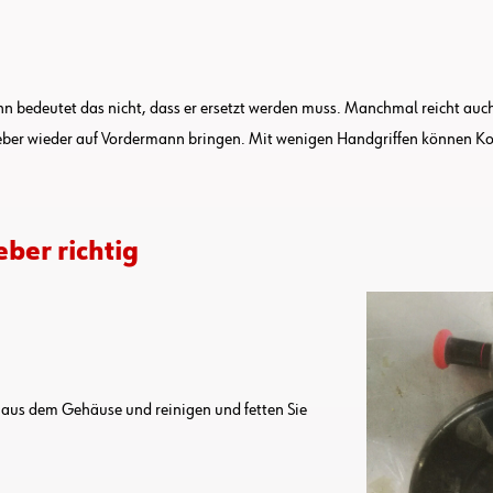
n bedeutet das nicht, dass er ersetzt werden muss. Manchmal reicht auc
heber wieder auf Vordermann bringen. Mit wenigen Handgriffen können 
ber richtig
 aus dem Gehäuse und reinigen und fetten Sie