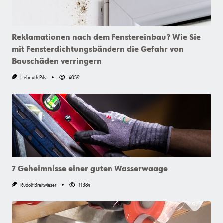
Reklamationen nach dem Fenstereinbau? Wie Sie
mit Fensterdichtungsbändern die Gefahr von
Bauschäden verringern
Helmuth Pils
4059
7 Geheimnisse einer guten Wasserwaage
Rudolf Breitwieser
11384