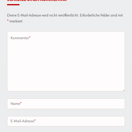
Deine E-Mail-Adresse wird nicht veröffentlicht.
Erforderliche Felder sind mit
*
markiert
Kommentar
*
Name
*
E-Mail-Adresse
*