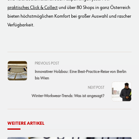
praktisches Click & Collect
und über 80 Shops in ganz Österreich
bieten höchstmöglichen Komfort bei großer Auswahl und rascher
Verfügbarkeit.
<span
PREVIOUS POST
class="nav-
Innovativer Holzbau: Eine Best-Practice-Reise von Berlin
subtitle
bis Wien
screen-
NEXT POST
reader-
Winter-Workwear-Trends: Was ist angesagt?
text">Page</span>
WEITERE ARTIKEL