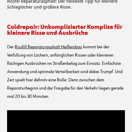
Rissfill Reparaturasphalt: Der heißeste Tipp für kleinere
Schlaglöcher und größere Risse.
Coldrepair: Unkomplizierter Komplize für
kleinere Risse und Ausbrüche
Der
Rissfill Reparaturasphalt Heißeinbau
kommt bei der
Verfüllung von Löchern, anfänglichen Rissen oder kleineren
flächigen Ausbrüchen im Straßenbelag zum Einsatz. Einfachste
Anwendung und optimale Verteilbarkeit sind dabei Trumpf. Und
Zeit spielt hier definitv eine Rolle: Denn zwischen dem
Reparaturbeginn und der Freigabe für den Verkehr liegen gerade
mal 20 bis 30 Minuten.