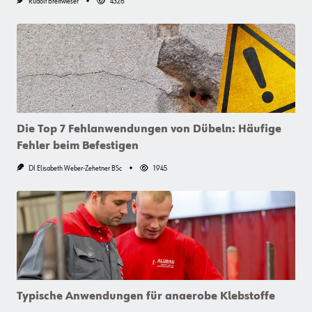
Rudolf Breitwieser
4326
Die Top 7 Fehlanwendungen von Dübeln: Häufige
Fehler beim Befestigen
DI Elisabeth Weber-Zehetner BSc
1945
Typische Anwendungen für anaerobe Klebstoffe