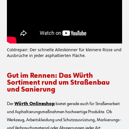
Coldrepair: Der schnelle Alleskönner für kleinere Risse und
Ausbrüche in jeder asphaltierten Fläche.
Gut im Rennen: Das Würth
Sortiment rund um Straßenbau
und Sanierung
Der
Würth Onlineshop
bietet gerade auch für Straßenarbeit
und Asphaltierungsmaßnahmen hochwertige Produkte. Ob
Werkzeug, Arbeitskleidung und Schutzausrüstung, Markierungs-
und Verbrauchsmaterial oder Absperrungen jeder Art: