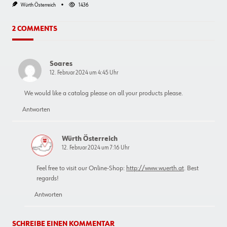
Würth Österreich
1436
2 COMMENTS
Soares
12. Februar 2024 um 4:45 Uhr
We would like a catalog please on all your products please.
Antworten
Würth Österreich
12. Februar 2024 um 7:16 Uhr
Feel free to visit our Online-Shop:
http://www.wuerth.at
. Best
regards!
Antworten
SCHREIBE EINEN KOMMENTAR