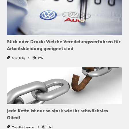
Stick oder Druck: Welche Veredelungsverfahren für
Arbeitskleidung geeignet sind
Azem Balaj
1912
Jede Kette ist nur so stark wie ihr schwächstes
Glied!
Mario Doblhammer
1473