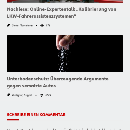
Nachlese: Online-Expertentalk „Kalibrierung von
LKW-Fahrerassistenzsystemen“
Stefan Neuheimer
972
Unterbodenschutz: Überzeugende Argumente
gegen versalzte Autos
Wolfgang Krippel
3794
SCHREIBE EINEN KOMMENTAR