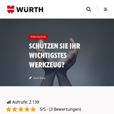
Skip
to
content
Arbeitsschutz
Schützen Sie Ihr
wichtigstes
Werkzeug?
Azem Balaj
Aufrufe:
2.139
5/5 - (3 Bewertungen)