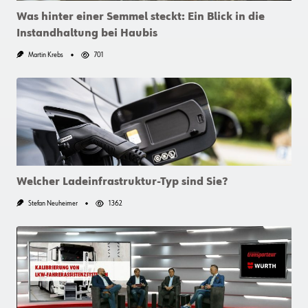
Was hinter einer Semmel steckt: Ein Blick in die
Instandhaltung bei Haubis
Martin Krebs
701
Welcher Ladeinfrastruktur-Typ sind Sie?
Stefan Neuheimer
1362