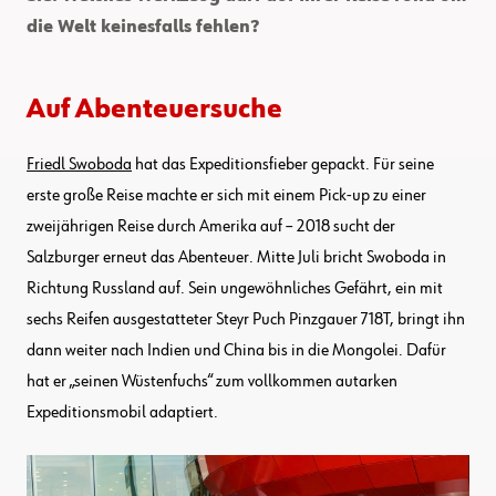
die Welt keinesfalls fehlen?
Auf Abenteuersuche
Friedl Swoboda
hat das Expeditionsfieber gepackt. Für seine
erste große Reise machte er sich mit einem Pick-up zu einer
zweijährigen Reise durch Amerika auf – 2018 sucht der
Salzburger erneut das Abenteuer. Mitte Juli bricht Swoboda in
Richtung Russland auf. Sein ungewöhnliches Gefährt, ein mit
sechs Reifen ausgestatteter Steyr Puch Pinzgauer 718T, bringt ihn
dann weiter nach Indien und China bis in die Mongolei. Dafür
hat er „seinen Wüstenfuchs“ zum vollkommen autarken
Expeditionsmobil adaptiert.