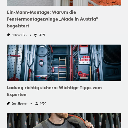
Ein-Mann-Montage: Warum die
Fenstermontagezwinge „Made in Austria“
begeistert
Helmuth Pils
3021
Ladung richtig sichern: Wichtige Tipps vom
Experten
Ernst Haumer
1959