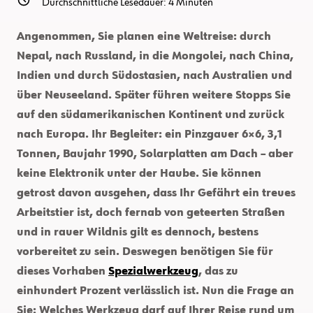
Durchschnittliche Lesedauer:
4
Minuten
Angenommen, Sie planen eine Weltreise: durch
Nepal, nach Russland, in die Mongolei, nach China,
Indien und durch Südostasien, nach Australien und
über Neuseeland. Später führen weitere Stopps Sie
auf den südamerikanischen Kontinent und zurück
nach Europa. Ihr Begleiter: ein Pinzgauer 6×6, 3,1
Tonnen, Baujahr 1990, Solarplatten am Dach – aber
keine Elektronik unter der Haube. Sie können
getrost davon ausgehen, dass Ihr Gefährt ein treues
Arbeitstier ist, doch fernab von geteerten Straßen
und in rauer Wildnis gilt es dennoch, bestens
vorbereitet zu sein. Deswegen benötigen Sie für
dieses Vorhaben
Spezialwerkzeug
, das zu
einhundert Prozent verlässlich ist. Nun die Frage an
Sie: Welches Werkzeug darf auf Ihrer Reise rund um