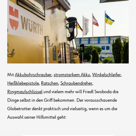
Mit
Akkubohrschrauber
,
stromstarkem Akku
,
Winkelschleifer
,
Heißklebepistole
,
Ratschen
,
Schraubendreher
,
Ringmaulschlüssel
und vielem mehr will Friedl Swoboda die
Dinge selbst in den Griff bekommen. Der vorausschauende
Globetrotter denkt praktisch und vielseitig, wenn es um die
Auswahl seiner Hilfsmittel geht: