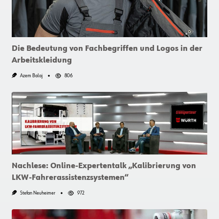
Die Bedeutung von Fachbegriffen und Logos in der
Arbeitskleidung
Azem Balaj
806
Nachlese: Online-Expertentalk „Kalibrierung von
LKW-Fahrerassistenzsystemen“
Stefan Neuheimer
972