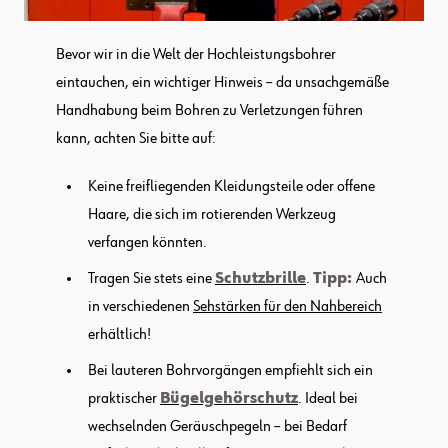
Bevor wir in die Welt der Hochleistungsbohrer
eintauchen, ein wichtiger Hinweis – da unsachgemäße
Handhabung beim Bohren zu Verletzungen führen
kann, achten Sie bitte auf:
Keine freifliegenden Kleidungsteile oder offene
Haare, die sich im rotierenden Werkzeug
verfangen könnten.
Tragen Sie stets eine
Schutzbrille
.
Tipp:
Auch
in verschiedenen
Sehstärken für den Nahbereich
erhältlich!
Bei lauteren Bohrvorgängen empfiehlt sich ein
praktischer
Bügelgehörschutz
. Ideal bei
wechselnden Geräuschpegeln – bei Bedarf