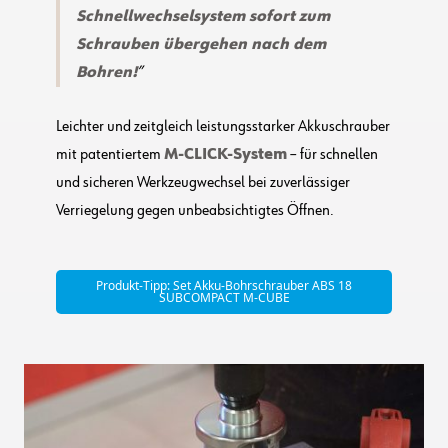
Schnellwechselsystem sofort zum
Schrauben übergehen nach dem
Bohren!
Leichter und zeitgleich leistungsstarker Akkuschrauber
mit patentiertem
M-CLICK-System
– für schnellen
und sicheren Werkzeugwechsel bei zuverlässiger
Verriegelung gegen unbeabsichtigtes Öffnen.
Produkt-Tipp: Set Akku-Bohrschrauber ABS 18
SUBCOMPACT M-CUBE