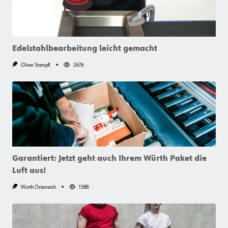
Edelstahlbearbeitung leicht gemacht
Oliver Stampfl
2676
Garantiert: Jetzt geht auch Ihrem Würth Paket die
Luft aus!
Würth Österreich
1388