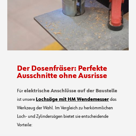
Der Dosenfräser: Perfekte
Ausschnitte ohne Ausrisse
Für
elektrische Anschlüsse auf der Baustelle
ist unsere
Lochsäge mit HM Wendemesser
das
Werkzeug der Wahl. Im Vergleich zu herkömmlichen
Loch- und Zylindersägen bietet sie entscheidende
Vorteile: