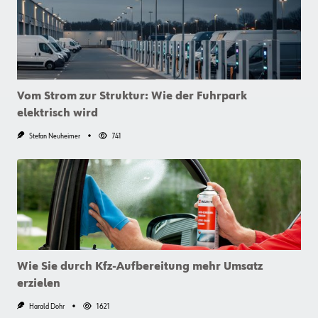
Vom Strom zur Struktur: Wie der Fuhrpark
elektrisch wird
Stefan Neuheimer
741
Wie Sie durch Kfz-Aufbereitung mehr Umsatz
erzielen
Harald Dohr
1621