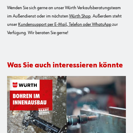
Wenden Sie sich gerne an unser Würth Verkaufsberatungsteam
im Außendienst oder im nächsten
Würth Shop
. Außerdem steht
unser
Kundensupport per E-Mail, Telefon oder WhatsApp
zur
Verfügung. Wir beraten Sie gerne!
Was Sie auch interessieren könnte