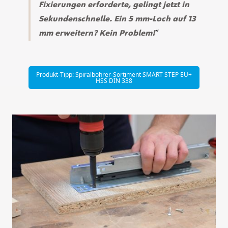
Fixierungen erforderte, gelingt jetzt in
Sekundenschnelle. Ein 5 mm-Loch auf 13
mm erweitern? Kein Problem!
Produkt-Tipp: Spiralbohrer-Sortiment SMART STEP EU+
HSS DIN 338