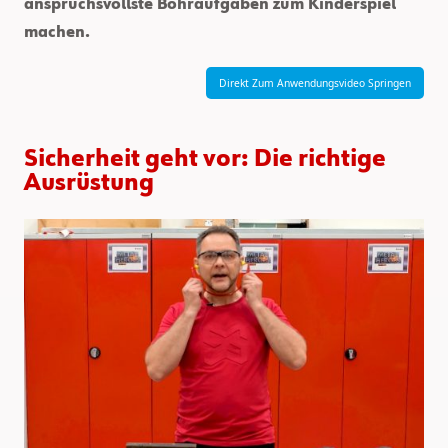
anspruchsvollste Bohraufgaben zum Kinderspiel
machen.
Direkt Zum Anwendungsvideo Springen
Sicherheit geht vor: Die richtige
Ausrüstung