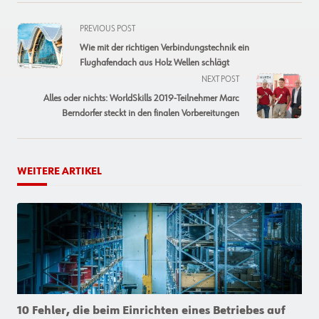
<span
PREVIOUS POST
class="nav-
Wie mit der richtigen Verbindungstechnik ein
subtitle
Flughafendach aus Holz Wellen schlägt
screen-
NEXT POST
reader-
Alles oder nichts: WorldSkills 2019-Teilnehmer Marc
text">Page</span>
Berndorfer steckt in den finalen Vorbereitungen
WEITERE ARTIKEL
10 Fehler, die beim Einrichten eines Betriebes auf