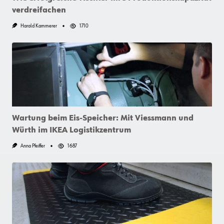
verdreifachen
Harald Kammerer
1710
Wartung beim Eis-Speicher: Mit Viessmann und
Würth im IKEA Logistikzentrum
Anna Pfeiffer
1687