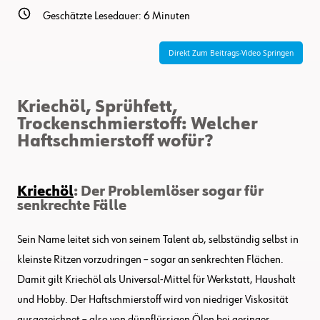
Geschätzte Lesedauer:
6
Minuten
Direkt Zum Beitrags-Video Springen
Kriechöl, Sprühfett,
Trockenschmierstoff: Welcher
Haftschmierstoff wofür?
Kriechöl
: Der Problemlöser sogar für
senkrechte Fälle
Sein Name leitet sich von seinem Talent ab, selbständig selbst in
kleinste Ritzen vorzudringen – sogar an senkrechten Flächen.
Damit gilt Kriechöl als Universal-Mittel für Werkstatt, Haushalt
und Hobby. Der Haftschmierstoff wird von niedriger Viskosität
ausgezeichnet – also von dünnflüssigen Ölen bei geringer