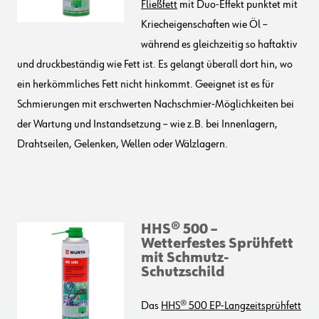
Fließfett
mit Duo-Effekt punktet mit
Kriecheigenschaften wie Öl –
während es gleichzeitig so haftaktiv
und druckbeständig wie Fett ist. Es gelangt überall dort hin, wo
ein herkömmliches Fett nicht hinkommt. Geeignet ist es für
Schmierungen mit erschwerten Nachschmier-Möglichkeiten bei
der Wartung und Instandsetzung – wie z.B. bei Innenlagern,
Drahtseilen, Gelenken, Wellen oder Wälzlagern.
HHS® 500 –
Wetterfestes Sprühfett
mit Schmutz-
Schutzschild
Das
HHS® 500 EP-Langzeitsprühfett