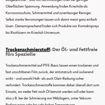
Oberflächen-Spannung. Anwendung finden Kriechöle als
Korrosionsschutz, Schmiermittel und zuverlässiger Reiniger.
Selbst starke Verrostungen lassen sich damit meist ganz einfach
lösen. Dementsprechend finden sich Produkte von Kontaktsprays
bis Rostlösern im Kriechöl-Universum.
Trockenschmierstoff
: Der Öl- und Fettfreie
fürs Spezielle
Trockenschmiermittel auf PTFE-Basis lassen einen trockenen und
fast unsichtbaren Film zurück, der antistatisch und isolierend
wirkt – und sowohl Haft- als auch Gleit-Reibung sicher
verhindert. Trockenschmierstoffe kommen daher überall dort zum
Einsatz, wo weder Fett noch Öl benutzt werden soll oder kann:
also z.B. bei der Schmierung von Wälzlagern, unter Vakuum-
Bedingungen oder bei sehr hohen Temperaturen.