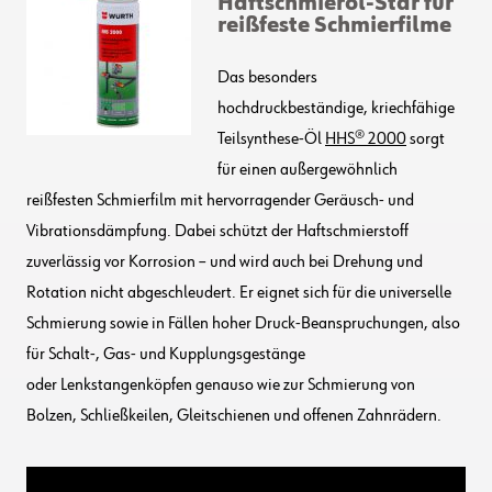
Haftschmieröl-Star für
reißfeste Schmierfilme
Das besonders
hochdruckbeständige, kriechfähige
Teilsynthese-Öl
HHS® 2000
sorgt
für einen außergewöhnlich
reißfesten Schmierfilm mit hervorragender Geräusch- und
Vibrationsdämpfung. Dabei schützt der Haftschmierstoff
zuverlässig vor Korrosion – und wird auch bei Drehung und
Rotation nicht abgeschleudert. Er eignet sich für die universelle
Schmierung sowie in Fällen hoher Druck-Beanspruchungen, also
für Schalt-, Gas- und Kupplungsgestänge
oder Lenkstangenköpfen genauso wie zur Schmierung von
Bolzen, Schließkeilen, Gleitschienen und offenen Zahnrädern.