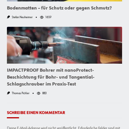
Bodenmatten – für Schutz oder gegen Schmutz?
Stefan Neuheimer
1659
IMPACTPROOF Bohrer mit nanoProtect-
Beschichtung für Bohr- und Tangential-
Schlagschrauber im Praxis-Test
Thomas Pichler
883
SCHREIBE EINEN KOMMENTAR
Deine E-Mail-Adresse wird nicht veröffentlicht.
Erforderliche Felder sind mit