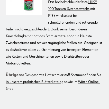
Das hochabschleuderfeste
HHS®
100 Trocken-Synthesewachs
mit
PTFE wird selbst bei
schnelldrehenden und rotierenden
Teilen nicht weggeschleudert. Dank seiner besonderen
Kriechfähigkeit dringt das Schmiermittel sogar in kleinste
Zwischenräume und schwer zugängliche Stellen ein. Geeignet ist
es deshalb vor allem zur Schmierung von bewegten Elementen –
wie Ketten und Maschinenteilen sowie Drahtseilen oder
Motorradketten.
Übrigens:
Das gesamte Haftschmierstoff-Sortiment finden Sie
in unserem praktischen Blätterkatalog
sowie im
Würth Online-
Shop
.