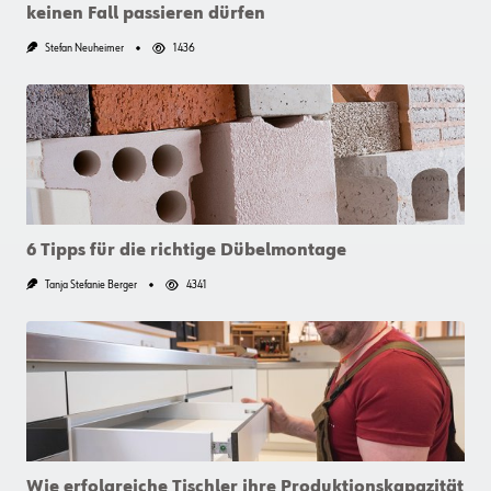
keinen Fall passieren dürfen
Stefan Neuheimer
1436
6 Tipps für die richtige Dübelmontage
Tanja Stefanie Berger
4341
Wie erfolgreiche Tischler ihre Produktionskapazität