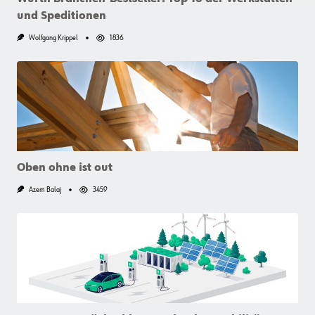
und Speditionen
Wolfgang Krippel
1836
Oben ohne ist out
Azem Balaj
3459