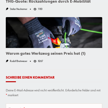
THG-Quote: Rückzahlungen durch E-Mobilität
Stefan Neuheimer
1183
Warum gutes Werkzeug seinen Preis hat (1)
Rudolf Breitwieser
8267
SCHREIBE EINEN KOMMENTAR
Deine E-Mail-Adresse wird nicht veröffentlicht.
Erforderliche Felder sind mit
*
markiert