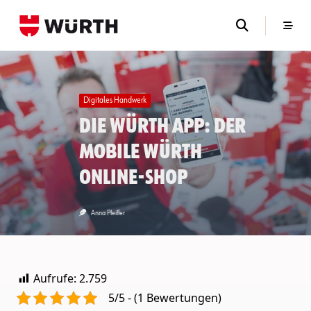
Skip
to
content
Digitales Handwerk
Die Würth App: Der
mobile Würth
Online-Shop
Anna Pfeiffer
Aufrufe:
2.759
5/5 - (1 Bewertungen)