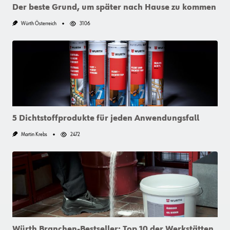
Der beste Grund, um später nach Hause zu kommen
Würth Österreich
3106
5 Dichtstoffprodukte für jeden Anwendungsfall
Martin Krebs
2472
Würth Branchen-Bestseller: Top 10 der Werkstätten