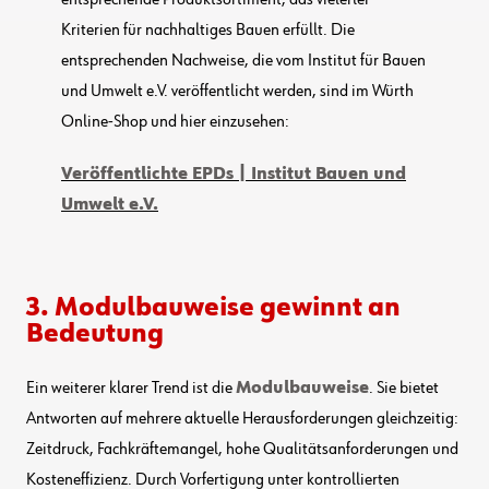
entsprechende Produktsortiment, das vielerlei
Kriterien für nachhaltiges Bauen erfüllt. Die
entsprechenden Nachweise, die vom Institut für Bauen
und Umwelt e.V. veröffentlicht werden, sind im Würth
Online-Shop und hier einzusehen:
Veröffentlichte EPDs | Institut Bauen und
Umwelt e.V.
3. Modulbauweise gewinnt an
Bedeutung
Ein weiterer klarer Trend ist die
Modulbauweise
. Sie bietet
Antworten auf mehrere aktuelle Herausforderungen gleichzeitig:
Zeitdruck, Fachkräftemangel, hohe Qualitätsanforderungen und
Kosteneffizienz. Durch Vorfertigung unter kontrollierten