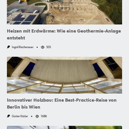
Heizen mit Erdwärme: Wie eine Geothermie-Anlage
entsteht
Ingrid Reichenauer
505
Innovativer Holzbau: Eine Best-Practice-Reise von
Berlin bis Wien
Günter Kitzler
1686