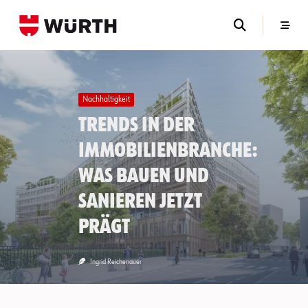
Skip
to
content
Nachhaltigkeit
Trends in der
Immobilienbranche:
Was Bauen und
Sanieren jetzt
prägt
Ingrid Reichenauer