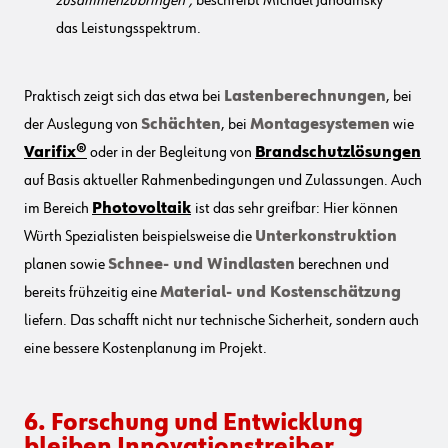
zusammenzubringen“,
beschreibt Michael Jahodinsky
das Leistungsspektrum.
Praktisch zeigt sich das etwa bei
Lastenberechnungen
, bei
der Auslegung von
Schächten
, bei
Montagesystemen
wie
Varifix®
oder in der Begleitung von
Brandschutzlösungen
auf Basis aktueller Rahmenbedingungen und Zulassungen. Auch
im Bereich
Photovoltaik
ist das sehr greifbar: Hier können
Würth Spezialisten beispielsweise die
Unterkonstruktion
planen sowie
Schnee- und Windlasten
berechnen und
bereits frühzeitig eine
Material- und Kostenschätzung
liefern. Das schafft nicht nur technische Sicherheit, sondern auch
eine bessere Kostenplanung im Projekt.
6. Forschung und Entwicklung
bleiben Innovationstreiber