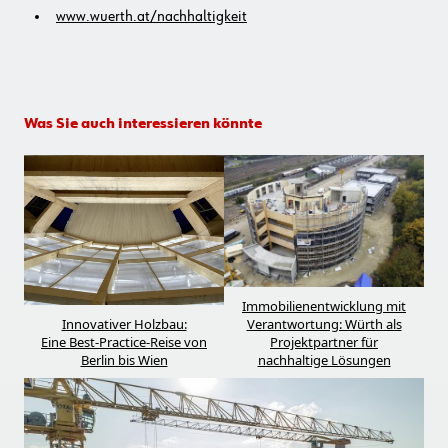
www.wuerth.at/nachhaltigkeit
Was Sie auch interessieren könnte
Immobilienentwicklung mit
Innovativer Holzbau:
Verantwortung: Würth als
Eine Best-Practice-Reise von
Projektpartner für
Berlin bis Wien
nachhaltige Lösungen