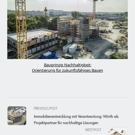
Bauprinzip Nachhaltigkeit:
Orientierung für zukunftsfähiges Bauen
<span
PREVIOUS POST
class="nav-
Immobilienentwicklung mit Verantwortung: Würth als
subtitle
Projektpartner für nachhaltige Lösungen
screen-
NEXT POST