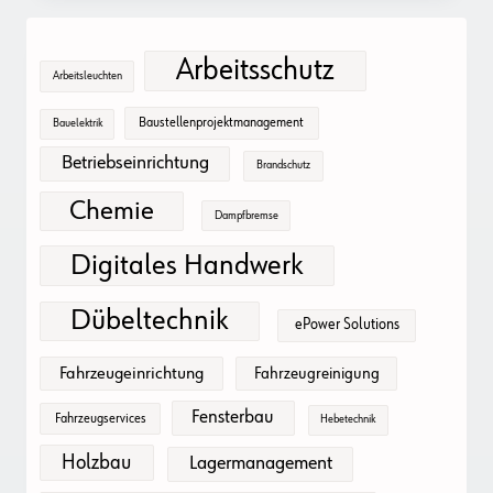
Arbeitsschutz
Arbeitsleuchten
Baustellenprojektmanagement
Bauelektrik
Betriebseinrichtung
Brandschutz
Chemie
Dampfbremse
Digitales Handwerk
Dübeltechnik
ePower Solutions
Fahrzeugeinrichtung
Fahrzeugreinigung
Fensterbau
Fahrzeugservices
Hebetechnik
Holzbau
Lagermanagement