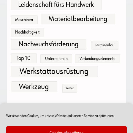
Leidenschaft fürs Handwerk
Materialbearbeitung
Maschinen
Nachhaltigkeit
Nachwuchsförderung
Terrassenbau
Top 10
Unternehmen
Verbindungselemente
Werkstattausrüstung
Werkzeug
Winter
Wir verwenden Cookies, um unsere Website und unseren Service zu optimieren.
Cookies akzeptieren