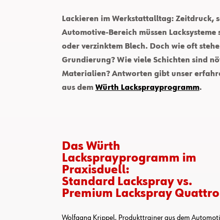
Lackieren im Werkstattalltag: Zeitdruck,
Automotive-Bereich müssen Lacksysteme sc
oder verzinktem Blech. Doch wie oft stehe
Grundierung? Wie viele Schichten sind nöt
Materialien? Antworten gibt unser erfahr
aus dem
Würth Lacksprayprogramm
.
Das Würth
Lacksprayprogramm im
Praxisduell:
Standard Lackspray vs.
Premium Lackspray Quattro
Wolfgang Krippel, Produkttrainer aus dem Automoti