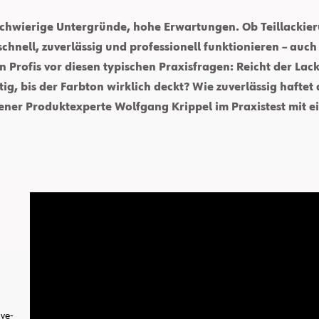
 schwierige Untergründe, hohe Erwartungen. Ob Teillackie
hnell, zuverlässig und professionell funktionieren – auc
n Profis vor diesen typischen Praxisfragen: Reicht der Lac
ig, bis der Farbton wirklich deckt? Wie zuverlässig haftet
ener Produktexperte Wolfgang Krippel im Praxistest mit e
ve-