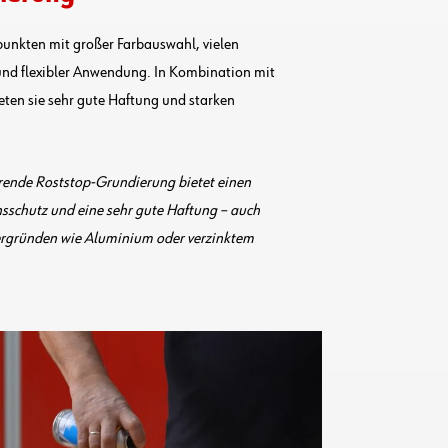
unkten mit großer Farbauswahl, vielen
nd flexibler Anwendung. In Kombination mit
eten sie sehr gute Haftung und starken
rende Roststop-Grundierung bietet einen
sschutz und eine sehr gute Haftung – auch
rgründen wie Aluminium oder verzinktem