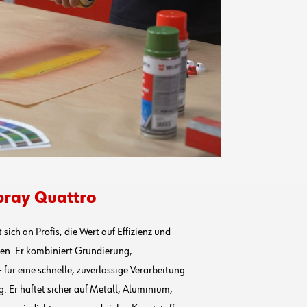
ray Quattro
t sich an Profis, die Wert auf Effizienz und
en. Er kombiniert Grundierung,
 für eine schnelle, zuverlässige Verarbeitung
 Er haftet sicher auf Metall, Aluminium,