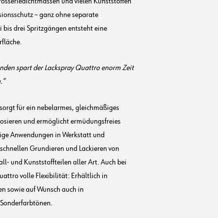
osseriedichtmassen und vielen Kunststoffen
osionsschutz – ganz ohne separate
 bis drei Spritzgängen entsteht eine
fläche.
nden spart der Lackspray Quattro enorm Zeit
.
 sorgt für ein nebelarmes, gleichmäßiges
e dosieren und ermöglicht ermüdungsfreies
chige Anwendungen in Werkstatt und
schnellen Grundieren und Lackieren von
- und Kunststoffteilen aller Art. Auch bei
ttro volle Flexibilität: Erhältlich in
en sowie auf Wunsch auch in
 Sonderfarbtönen.