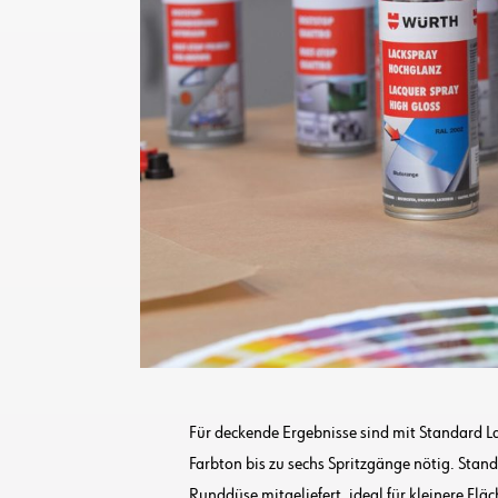
Für deckende Ergebnisse sind mit Standard La
Farbton bis zu sechs Spritzgänge nötig. Stan
Runddüse mitgeliefert, ideal für kleinere Flä