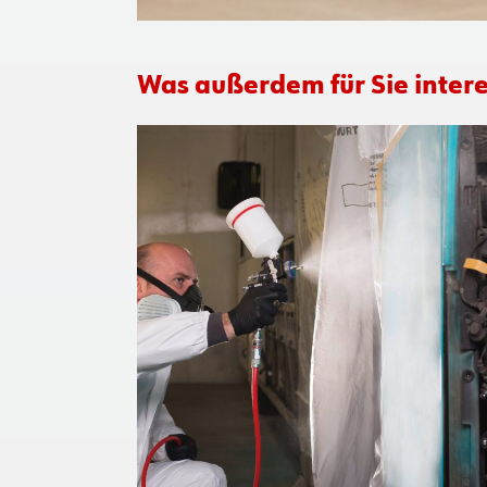
Was außerdem für Sie intere