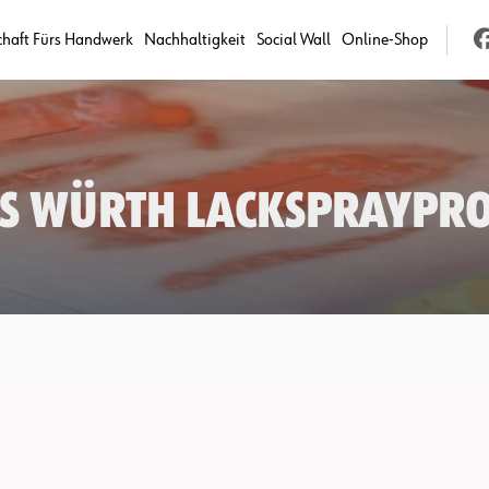
chaft Fürs Handwerk
Nachhaltigkeit
Social Wall
Online-Shop
as Würth Lackspraypr