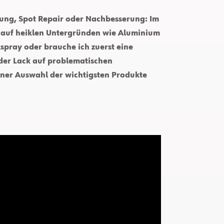
rung, Spot Repair oder Nachbesserung: Im
h auf heiklen Untergründen wie Aluminium
kspray oder brauche ich zuerst eine
 der Lack auf problematischen
iner Auswahl der wichtigsten Produkte