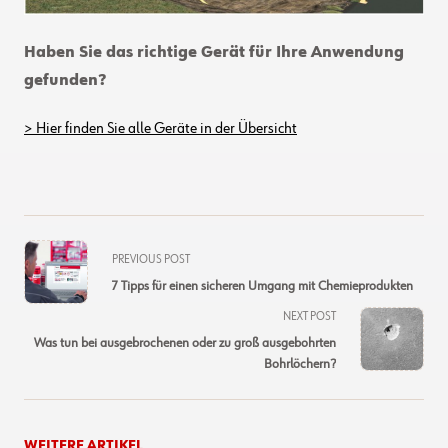
Haben Sie das richtige Gerät für Ihre Anwendung
gefunden?
> Hier finden Sie alle Geräte in der Übersicht
<span
PREVIOUS POST
class="nav-
7 Tipps für einen sicheren Umgang mit Chemieprodukten
subtitle
NEXT POST
screen-
Was tun bei ausgebrochenen oder zu groß ausgebohrten
reader-
Bohrlöchern?
text">Page</span>
WEITERE ARTIKEL