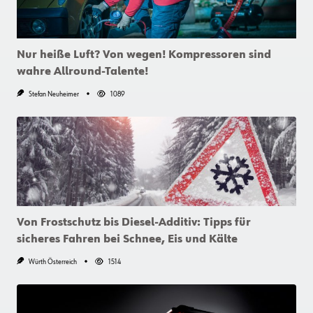
Nur heiße Luft? Von wegen! Kompressoren sind
wahre Allround-Talente!
Stefan Neuheimer
1089
Von Frostschutz bis Diesel-Additiv: Tipps für
sicheres Fahren bei Schnee, Eis und Kälte
Würth Österreich
1514