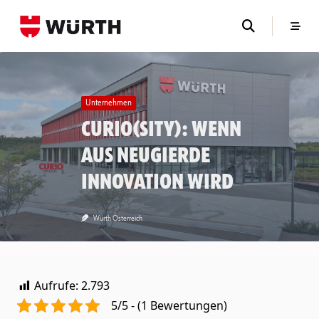
Skip
to
content
Unternehmen
CURIO(sity): Wenn
aus Neugierde
Innovation wird
Würth Österreich
Aufrufe:
2.793
5/5 - (1 Bewertungen)