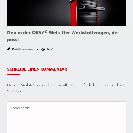
Neu in der ORSY® Welt: Der Werkstattwagen, der
passt
Rudolf Breitwieser
1496
SCHREIBE EINEN KOMMENTAR
Deine E-Mail-Adresse wird nicht veröffentlicht.
Erforderliche Felder sind mit
*
markiert
Kommentar
*