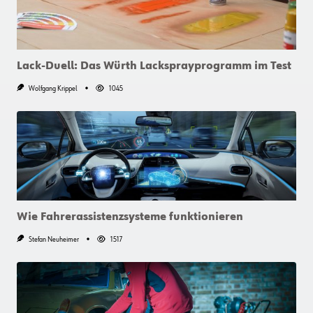
Lack-Duell: Das Würth Lacksprayprogramm im Test
Wolfgang Krippel
1045
Wie Fahrerassistenzsysteme funktionieren
Stefan Neuheimer
1517