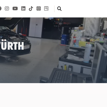
Würth