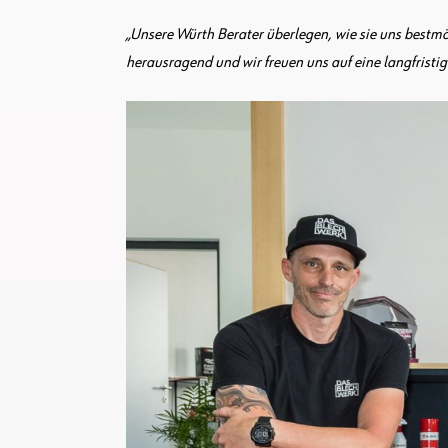
„Unsere Würth Berater überlegen, wie sie uns best
herausragend und wir freuen uns auf eine langfristig