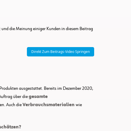
t und die Meinung einiger Kunden in diesem Beitrag
Direkt Zum Beitrags-Video Springen
 Produkten ausgestattet. Bereits im Dezember 2020,
Auftrag über die
gesamte
en. Auch die
Verbrauchsmaterialien
wie
schätzen?