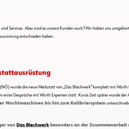
 und Services. Aber sind es unsere Kunden auch? Wir haben uns umgehör
tausrüstung entschieden haben.
stattausrüstung
n (NÖ) wurde die neue Werkstatt von „Das Blechwerk“ komplett mit Würth
n erste Gespräche mit Würth Experten statt. Kurze Zeit später wurde der 
r Wuchtmaschinen bis hin zum Kalibriersystem
unterschrieb
ger von
Das Blechwerk
besonders an der Zusammenarbeit 