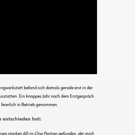
ingwerkstatt befand sich damals gerade erst in der
ausstatten. Ein knappes Jahr nach dem Erstgespräch
feierlich in Betrieb genommen.
h entschieden hat:
inen starken All-in-One Partner gefunden, der mich