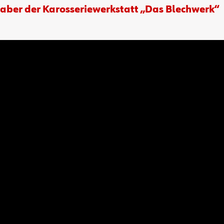
haber der Karosseriewerkstatt „Das Blechwerk“