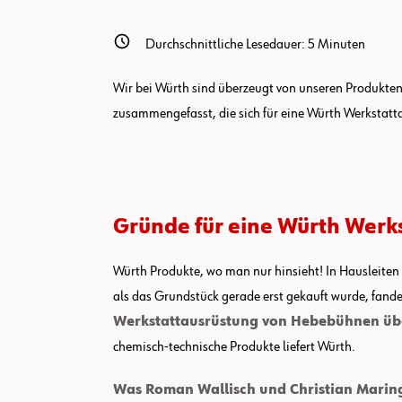
Durchschnittliche Lesedauer:
5
Minuten
Wir bei Würth sind überzeugt von unseren Produkten
zusammengefasst, die sich für eine Würth Werkstat
Gründe für eine Würth Werk
Würth Produkte, wo man nur hinsieht! In Hausleite
als das Grundstück gerade erst gekauft wurde, fande
Werkstattausrüstung von Hebebühnen übe
chemisch-technische Produkte liefert Würth.
Was Roman Wallisch und Christian Marin