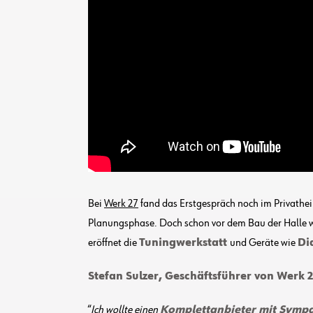
Bei
Werk 27
fand das Erstgespräch noch im Privatheim
Planungsphase. Doch schon vor dem Bau der Halle war
eröffnet die
Tuningwerkstatt
und Geräte wie
Di
Stefan Sulzer, Geschäftsführer von Werk 
“
Ich wollte einen
Komplettanbieter mit Sympa