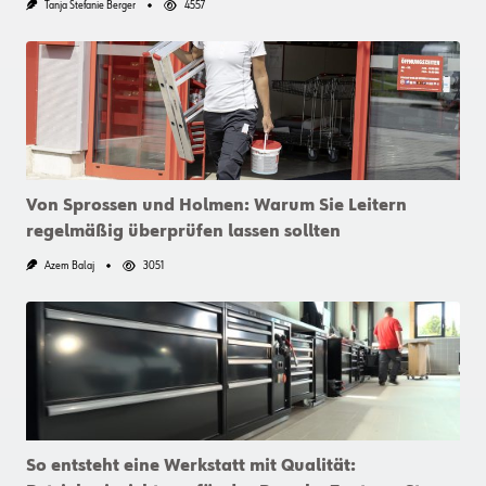
Tanja Stefanie Berger
4557
Von Sprossen und Holmen: Warum Sie Leitern
regelmäßig überprüfen lassen sollten
Azem Balaj
3051
So entsteht eine Werkstatt mit Qualität: