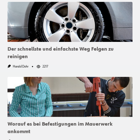
Der schnellste und einfachste Weg Felgen zu
reinigen
Harald Dohr
2217
Worauf es bei Befestigungen im Mauerwerk
ankommt