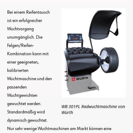
Bei einem Reifentausch
ist ein erfolgreicher
Wuchtvorgang
unumgänglich. Die
Felgen/Reifen-
Kombination kann mit
einer geeigneten,
kalibrierten
Wuchtmaschine und den
passenden
Wuchtgewichten
gewuchtet werden.
WB 301PL Radwuchtmaschine von
Würth
Standardmäßig wird
dynamisch gewuchtet.
Nur sehr wenige Wuchtmaschinen am Markt können eine