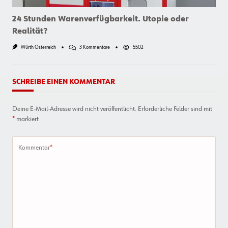
24 Stunden Warenverfügbarkeit. Utopie oder
Realität?
Zu
Würth Österreich
3 Kommentare
5502
24
Stunden
Warenverfügbarkeit.
Utopie
SCHREIBE EINEN KOMMENTAR
Oder
Realität?
Deine E-Mail-Adresse wird nicht veröffentlicht.
Erforderliche Felder sind mit
*
markiert
Kommentar
*