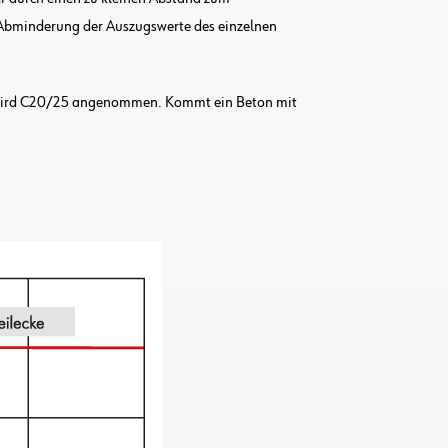
 Abminderung der Auszugswerte des einzelnen
ig wird C20/25 angenommen. Kommt ein Beton mit