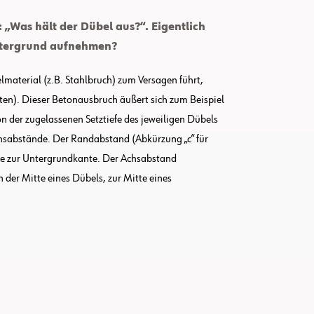
 „Was hält der Dübel aus?“. Eigentlich
Untergrund aufnehmen?
lmaterial (z.B. Stahlbruch) zum Versagen führt,
ten). Dieser Betonausbruch äußert sich zum Beispiel
 der zugelassenen Setztiefe des jeweiligen Dübels
hsabstände. Der Randabstand (Abkürzung „c“ für
tte zur Untergrundkante. Der Achsabstand
n der Mitte eines Dübels, zur Mitte eines