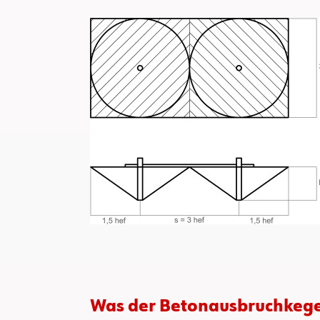
Was der Betonausbruchkege