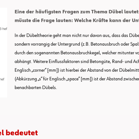
Eine der häufigsten Fragen zum Thema Dübel lautet:
müsste die Frage lauten: Welche Kräfte kann der 
In der Dübeltheorie geht man nicht nur davon aus, dass das Dübe
sondern vorrangig der Untergrund (z.B. Betonausbruch oder Spal
durch den sogenannten Betonausbruchkegel, welcher mitunter von
abhängt. Weitere Einflussfaktoren sind Betongüte, Rand- und Ac
Englisch „corner“ [mm]) ist hierbei der Abstand von der Dübelmi
(Abkürzung „s“ für Englisch „space“ [mm]) ist der Abstand zwische
benachbarten Dübels.
l bedeutet