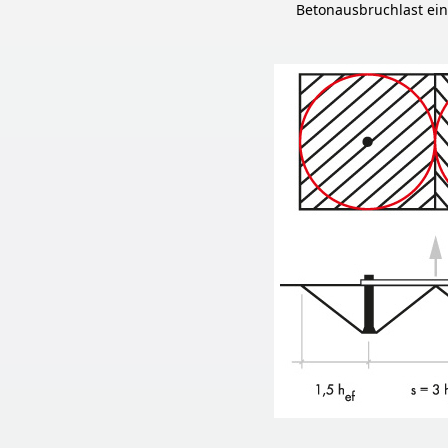
Betonausbruchlast ein