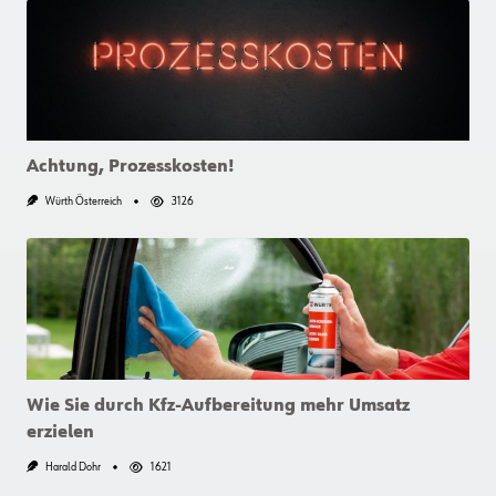
Herausforderungen,
Chancen
Und
Potenziale
Achtung, Prozesskosten!
Würth Österreich
3126
Wie Sie durch Kfz-Aufbereitung mehr Umsatz
erzielen
Harald Dohr
1621