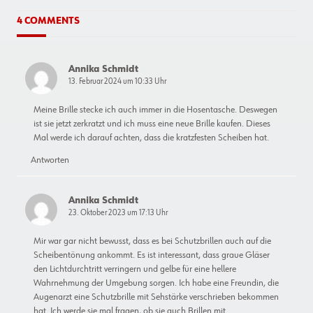
4 COMMENTS
Annika Schmidt
13. Februar 2024 um 10:33 Uhr
Meine Brille stecke ich auch immer in die Hosentasche. Deswegen
ist sie jetzt zerkratzt und ich muss eine neue Brille kaufen. Dieses
Mal werde ich darauf achten, dass die kratzfesten Scheiben hat.
Antworten
Annika Schmidt
23. Oktober 2023 um 17:13 Uhr
Mir war gar nicht bewusst, dass es bei Schutzbrillen auch auf die
Scheibentönung ankommt. Es ist interessant, dass graue Gläser
den Lichtdurchtritt verringern und gelbe für eine hellere
Wahrnehmung der Umgebung sorgen. Ich habe eine Freundin, die
Augenarzt eine Schutzbrille mit Sehstärke verschrieben bekommen
hat. Ich werde sie mal fragen, ob sie auch Brillen mit