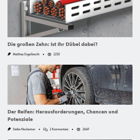
Die großen Zehn: Ist Ihr Dübel dabei?
Matthias Engelbrecht
2250
Der Reifen: Herausforderungen, Chancen und
Potenziale
Zu
Stefan Neuheimer
2 Kommentare
2649
Der
Reifen: