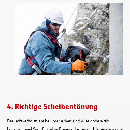
4. Richtige Scheibentönung
Die Lichtverhältnisse bei Ihrer Arbeit sind alles andere als
konstant, weil Sie z.B. viel im Freien arbeiten und daher dem sich