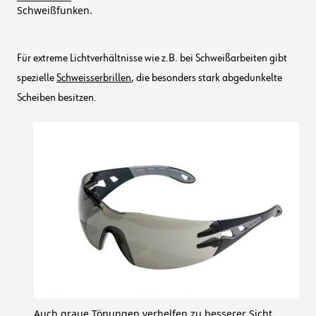
Schweißfunken.
Für extreme Lichtverhältnisse wie z.B. bei Schweißarbeiten gibt
spezielle
Schweisserbrillen
, die besonders stark abgedunkelte
Scheiben besitzen.
Auch graue Tönungen verhelfen zu besserer Sicht.