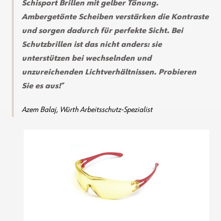
Schisport Brillen mit gelber Tönung.
Ambergetönte Scheiben verstärken die Kontraste
und sorgen dadurch für perfekte Sicht. Bei
Schutzbrillen ist das nicht anders: sie
unterstützen bei wechselnden und
unzureichenden Lichtverhältnissen. Probieren
Sie es aus!
Azem Balaj, Würth Arbeitsschutz-Spezialist