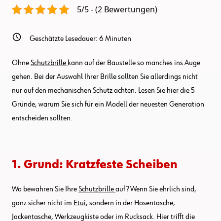
Einer
5/5 - (2 Bewertungen)
Schutzbrille
Beachten
Sollten
Geschätzte Lesedauer:
6
Minuten
Ohne
Schutzbrille
kann auf der Baustelle so manches ins Auge
gehen. Bei der Auswahl Ihrer Brille sollten Sie allerdings nicht
nur auf den mechanischen Schutz achten. Lesen Sie hier die 5
Gründe, warum Sie sich für ein Modell der neuesten Generation
entscheiden sollten.
1. Grund: Kratzfeste Scheiben
Wo bewahren Sie Ihre
Schutzbrille
auf? Wenn Sie ehrlich sind,
ganz sicher nicht im
Etui
, sondern in der Hosentasche,
Jackentasche, Werkzeugkiste oder im Rucksack. Hier trifft die