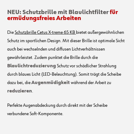
NEU: Schutzbrille mit Blaulichtfilter
für
ermüdungsfreies Arbeiten
Die
Schutzbrille Cetus X-treme 65 KB
bietet außergewöhnlichen
Schutz im sportlichen Design. Mit dieser Brille ist optimale Sicht
auch bei wechselnden und diffusen Lichtverhältnissen
gewährleistet. Zudem punktet die Brille durch die
Blaulichtreduzierung
Schutz vor schädlicher Strahlung
durch blaues Licht (LED-Beleuchtung). Somit trägt die Scheibe
dazu bei, die
Augenmüdigkeit
während der Arbeit zu
reduzieren
.
Perfekte Augenabdeckung durch direkt mit der Scheibe
verbundene Soft-Komponente.