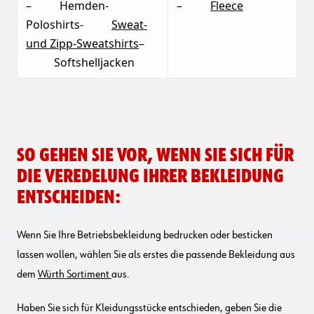
– Hemden-
–
Fleece
Poloshirts-
Sweat-
und Zipp-Sweatshirts
–
Softshelljacken
So gehen Sie vor, wenn Sie sich für
die Veredelung Ihrer Bekleidung
entscheiden:
Wenn Sie Ihre Betriebsbekleidung bedrucken oder besticken
lassen wollen, wählen Sie als erstes die passende Bekleidung aus
dem
Würth Sortiment
aus.
Haben Sie sich für Kleidungsstücke entschieden, geben Sie die