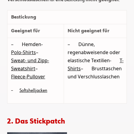
Verschlusslaschen
für eine Bestickung
nicht geeignet
.
Bestickung
Geeignet für
Nicht geeignet für
– Hemden-
– Dünne,
Polo-Shirts
–
regenabweisende oder
Sweat- und Zipp-
elastische Textilien-
T-
Sweatshirt
–
Shirts
– Brusttaschen
Fleece-Pullover
und Verschlusslaschen
–
Softshelljacken
2. Das Stickpatch