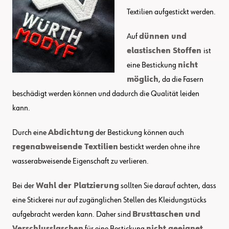
Textilien aufgestickt werden.
Auf
dünnen und
elastischen Stoffen
ist
eine Bestickung
nicht
möglich
, da die Fasern
beschädigt werden können und dadurch die Qualität leiden
kann.
Durch eine
Abdichtung
der Bestickung können auch
regenabweisende Textilien
bestickt werden ohne ihre
wasserabweisende Eigenschaft zu verlieren.
Bei der
Wahl der Platzierung
sollten Sie darauf achten, dass
eine Stickerei nur auf zugänglichen Stellen des Kleidungstücks
aufgebracht werden kann. Daher sind
Brusttaschen
und