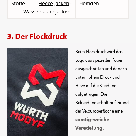
Stoffe-
Fleece-Jacken
–
Hemden
Wassersäulenjacken
3. Der Flockdruck
Beim Flockdruck wird das
Logo aus speziellen Folien
ausgeschnitten und danach
unter hohem Druck und
Hitze auf die Kleidung
aufgetragen. Die
Bekleidung erhält auf Grund
der Velouroberfläche eine
samtig-weiche
Veredelung.