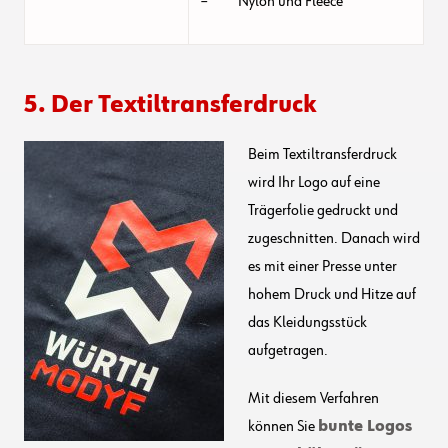
– Nylon und Fleece
5. Der Textiltransferdruck
Beim Textiltransferdruck
wird Ihr Logo auf eine
Trägerfolie gedruckt und
zugeschnitten. Danach wird
es mit einer Presse unter
hohem Druck und Hitze auf
das Kleidungsstück
aufgetragen.
Mit diesem Verfahren
können Sie
bunte Logos