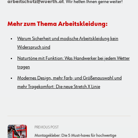
arbeitschutz@wuerth.at
. Wir helfen Ihnen gerne weiter!
Mehr zum Thema Arbeitskleidung:
Warum Sicherheit und modische Arbeitskleidung kein
Widerspruch sind
Naturtöne mit Funktion: Was Handwerker bei jedem Wetter
tragen
Modernes Design, mehr Farb- und Größenauswahl und
mehr Tragekomfort: Die neue Stretch X Linie
<span
PREVIOUS POST
class="nav-
Montagekleber: Die 5 Must-haves für hochwertige