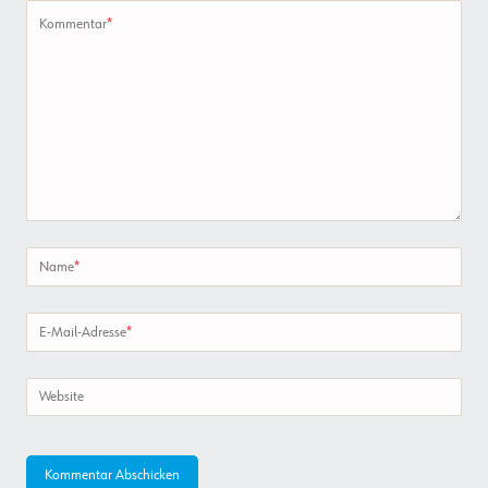
Kommentar
*
Name
*
E-Mail-Adresse
*
Website