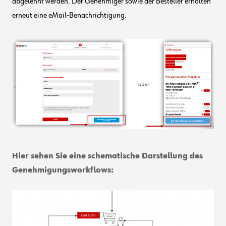
abgelehnt werden. Der Genehmiger sowie der Besteller erhalten
erneut eine eMail-Benachrichtigung.
Hier sehen Sie eine schematische Darstellung des
Genehmigungsworkflows: