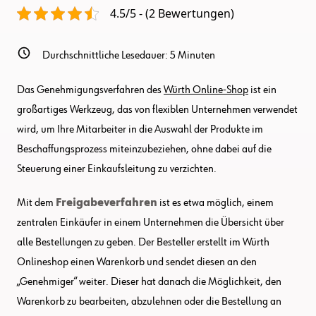
Zentral
4.5/5 - (2 Bewertungen)
Freigeben
Durchschnittliche Lesedauer:
5
Minuten
Das Genehmigungsverfahren des
Würth Online-Shop
ist ein
großartiges Werkzeug, das von flexiblen Unternehmen verwendet
wird, um Ihre Mitarbeiter in die Auswahl der Produkte im
Beschaffungsprozess miteinzubeziehen, ohne dabei auf die
Steuerung einer Einkaufsleitung zu verzichten.
Mit dem
Freigabeverfahren
ist es etwa möglich, einem
zentralen Einkäufer in einem Unternehmen die Übersicht über
alle Bestellungen zu geben. Der Besteller erstellt im Würth
Onlineshop einen Warenkorb und sendet diesen an den
„Genehmiger“ weiter. Dieser hat danach die Möglichkeit, den
Warenkorb zu bearbeiten, abzulehnen oder die Bestellung an