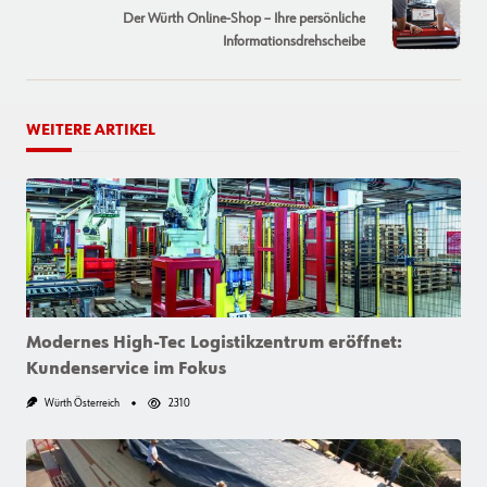
reader-
Der Würth Online-Shop – Ihre persönliche
text">Page</span>
Informationsdrehscheibe
WEITERE ARTIKEL
Modernes High-Tec Logistikzentrum eröffnet:
Kundenservice im Fokus
Würth Österreich
2310