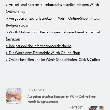
> Artikel- und Kostenstellenbarcodes erstellen mit dem Würth
Online-Shop
> Ausgaben einzelner Benutzer im Würth Online-Shop mittels
Budgets steuern
> Würth Online-Shop: Bestellungen mehrerer Benutzer zentral
freigeben
> Ihre persönliche Informationsdrehscheibe
> Die Würth App: Der mobile Würth Online-Shop
> Online bestellen und im Würth Shop abholen: Click & Collect
<span
PREVIOUS POST
class="nav-
Ausgaben einzelner Benutzer im Würth Online-Shop
subtitle
mittels Budgets steuern
screen-
NEXT POST