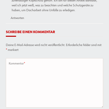
zuverlässiger Kopfschutz gehört. Ich bin für diesen Artikel dankbar,
weil ich jetzt weiß, was zu beachten und welche Schutzgeräte zu
haben, um Dacharbeit ohne Unfälle zu erledigen.
Antworten
SCHREIBE EINEN KOMMENTAR
Deine E-Mail-Adresse wird nicht veröffentlicht.
Erforderliche Felder sind mit
*
markiert
Kommentar
*