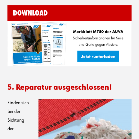
5. Reparatur ausgeschlossen!
Finden sich
bei der
Sichtung
der