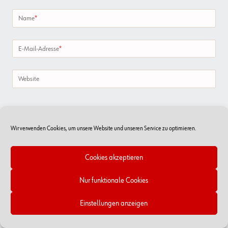
Name
*
E-Mail-Adresse
*
Website
Wir verwenden Cookies, um unsere Website und unseren Service zu optimieren.
Cookies akzeptieren
Nur funktionale Cookies
Einstellungen anzeigen
Online-Shop
RSS Feed
Kontakt