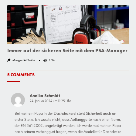
Sicher
Auf
Der
Baustelle
Verteilen
Immer auf der sicheren Seite mit dem PSA-Manager
Muayyad AlOwidat
1724
5 COMMENTS
Annika Schmidt
24. Januar 2024 um 11:25 Uhr
Bei meinem Papa in der Dachdeckerei steht Sicherheit auch an
erster Stelle. Ich wusste nicht, dass Auffanggurte nach einer Norm,
der EN 361:2002, angefertigt werden. Ich werde mal meinen Papa
nach seinem Auffanggurt fragen, wenn die Modelle für Dachdecke