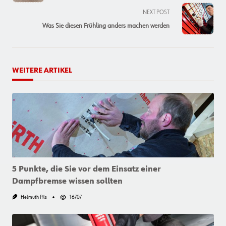
screen-
NEXT POST
reader-
Was Sie diesen Frühling anders machen werden
text">Page</span>
WEITERE ARTIKEL
5 Punkte, die Sie vor dem Einsatz einer
Dampfbremse wissen sollten
Helmuth Pils
16707