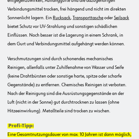
entgegenzuwirken, Auffanggurte und die dazugehörigen
Verbindungsmittel trocken, frei hängend und nicht im direkten
Sonnenlicht lagern. Ein
Rucksack
,
Transporttasche
oder
Seilsack
bietet Schutz vor UV-Strahlung und sonstigen schädlichen
Einflüssen. Noch besser ist die Lagerung in einem Schrank, in
dem Gurt und Verbindungsmittel aufgehängt werden können.
Verschmutzungen sind durch schonendes mechanisches
Reinigen, allenfalls unter Zuhilfenahme von Wasser und Seife
(keine Drahtbürsten oder sonstige harte, spitze oder scharfe
Gegenstände) zu entfernen. Chemisches Reinigen ist verboten.
Nach der Reinigung sind die Ausrüstungsgegenstände an der
Luft (nicht in der Sonne) gut durchtrocknen zu lassen (ohne
Hitzeeinwirkung). Metallteile sind trocken zu wischen.
Profi-Tipp:
Eine Gesamtnutzungsdauer von max. 10 Jahren ist dann möglich,