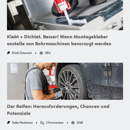
Klebt + Dichtet. Besser! Wenn Montagekleber
anstelle von Bohrmaschinen bevorzugt werden
Würth Österreich
3814
Der Reifen: Herausforderungen, Chancen und
Potenziale
Zu
Stefan Neuheimer
2 Kommentare
2648
Der