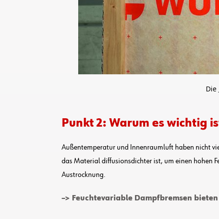
Die
Punkt 2: Warum es wichtig 
Außentemperatur und Innenraumluft haben nicht viel
das Material diffusionsdichter ist, um einen hohen 
Austrocknung.
–> Feuchtevariable Dampfbremsen bieten