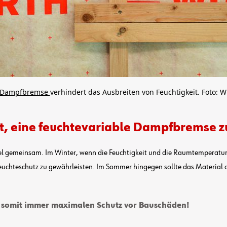
Dampfbremse
verhindert das Ausbreiten von Feuchtigkeit. Foto: 
ist, eine feuchtevariable Dampfbremse 
 gemeinsam. Im Winter, wenn die Feuchtigkeit und die Raumtemperatur dr
Feuchteschutz zu gewährleisten. Im Sommer hingegen sollte das Material di
 somit immer maximalen Schutz vor Bauschäden!