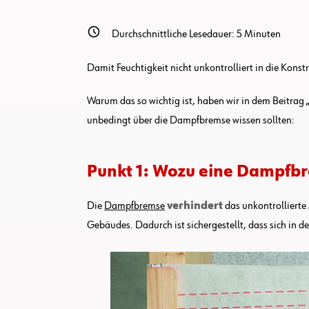
Durchschnittliche Lesedauer:
5
Minuten
Damit Feuchtigkeit nicht unkontrolliert in die Ko
Warum das so wichtig ist, haben wir in dem Beitrag
unbedingt über die Dampfbremse wissen sollten:
Punkt 1: Wozu eine Dampfb
Die
Dampfbremse
verhindert
das unkontrollierte
Gebäudes. Dadurch ist sichergestellt, dass sich in 