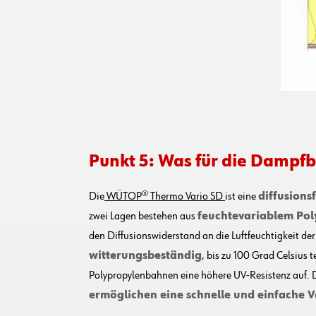
Punkt 5: Was für die Damp
Die
WÜTOP® Thermo Vario SD
ist eine
diffusions
zwei Lagen bestehen aus
feuchtevariablem Po
den Diffusionswiderstand an die Luftfeuchtigkeit der
witterungsbeständig
, bis zu 100 Grad Celsiu
Polypropylenbahnen eine höhere UV-Resistenz auf. 
ermöglichen eine schnelle und einfache 