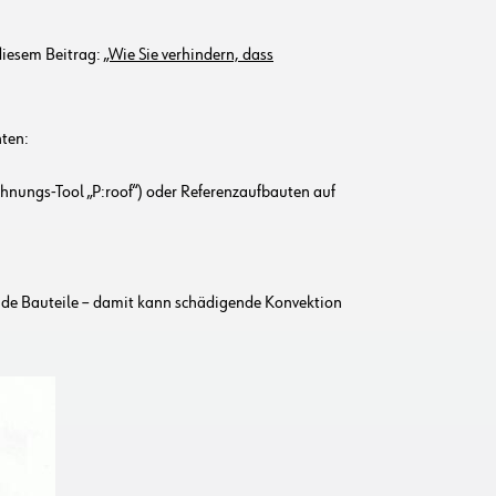
diesem Beitrag:
„Wie Sie verhindern, dass
hten:
nungs-Tool „P:roof“) oder Referenzaufbauten auf
de Bauteile – damit kann schädigende Konvektion