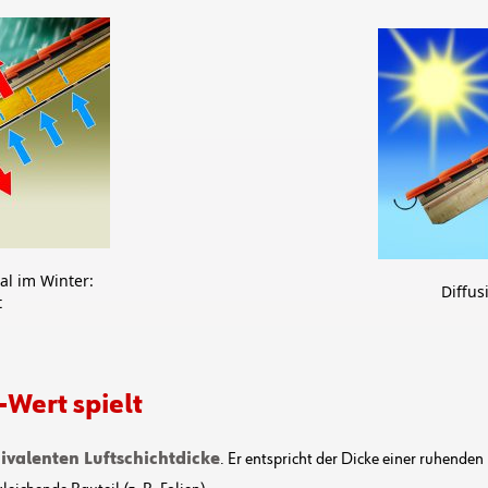
al im Winter:
Diffu
t
-Wert spielt
ivalenten Luftschichtdicke
. Er entspricht der Dicke einer ruhende