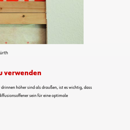
Würth
zu verwenden
innen höher sind als draußen, ist es wichtig, dass
ffusionsoffener sein für eine optimale