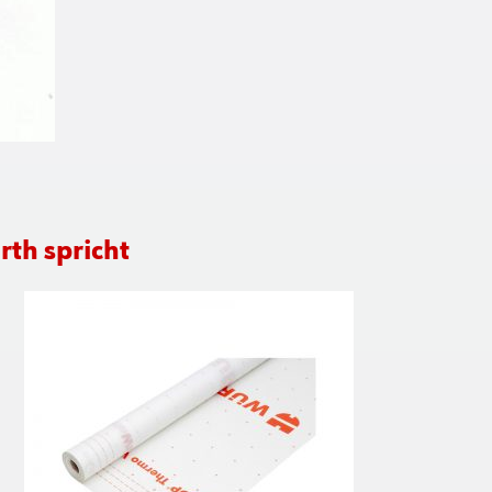
th spricht