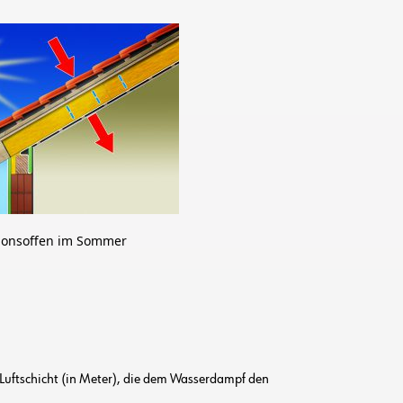
sionsoffen im Sommer
n Luftschicht (in Meter), die dem Wasserdampf den