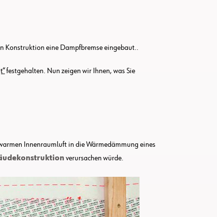
en Konstruktion eine Dampfbremse eingebaut..
t“
festgehalten. Nun zeigen wir Ihnen, was Sie
r warmen Innenraumluft in die Wärmedämmung eines
äudekonstruktion
verursachen würde.