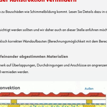
ich zu Bauschäden wie Schimmelbildung kommt. Lesen Sie Details dazu in 
sichtigt werden sollten und wir daher auch an dieser Stelle anführen möc
lisch korrekten Wandaufbauten (Berechnungsmöglichkeit mit dem Berech
feinander abgestimmten Materialien
nmerk auf Überlappungen, Durchdringungen und Anschlüsse an angrenzen
d vermieden werden.