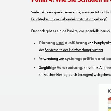
Viele Faktoren spielen eine Rolle, wenn es tatsächl
Feuchtigkeit in die Gebäudekonstruktion gelangt“
Dennoch gibt es einige Punkte, die jedenfalls berück
Planung
und
Ausführung
von bauphysika
der
Serviceseite der Holzforschung Austria
Verwendung von
systemgeprüften und au
Sorgfältige
Verarbeitung
, spezielles Auge
(= Feuchte-Eintrag durch Leckagen) weitgehen