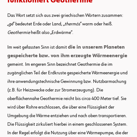
funktioniert Geothermie
Das Wort setzt sich aus zwei griechischen Wörtern zusammen:
„
gé
“ bedeutet Erde oder Land, „
thermós
“ warm oder heiß.
Geothermie
heißt also „Erdwärme“.
Im weit gefassten Sinn ist damit
die in unserem Planeten
gespeicherte bzw. von ihm erzeugte Wärmeenergie
gemeint. Im engeren Sinn bezeichnet Geothermie die im
zugänglichen Teil der Erdkruste gespeicherte Wärmeenergie und
ihre anwendungstechnische Gewinnung bzw. Nutzbarmachung
(z.B. für Heizzwecke oder zur Stromerzeugung). Die
oberflächennahe Geothermie reicht bis circa 400 Meter tief. Sie
wird über Rohre erschlossen, die über eine Flüssigkeit der
Umgebung die Wärme entziehen und nach oben transportieren.
Die Flüssigkeit zirkuliert hierbei in einem geschlossenen System.
In der Regel erfolgt die Nutzung über eine Wärmepumpe, die der