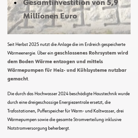
Gesamtinvestition von 5,9
Millionen Euro
Seit Herbst 2025 nutzt die Anlage die im Erdreich gespeicherte
Wärmeenergie. Über ein
geschlossenes Rohrsystem wird
dem Boden Wärme entzogen und mittels
Wärmepumpen für Heiz- und Kühlsysteme nutzbar
gemacht
.
Die durch das Hochwasser 2024 beschädigte Haustechnik wurde
durch eine dreigeschossige Energiezentrale ersetzt, die
Trafostationen, Pufferspeicher für Warm- und Kaltwasser, drei
Wärmepumpen sowie die gesamte Stromverteilung inklusive
Notstromversorgung beherbergt.