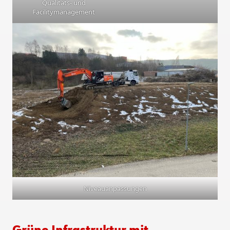
Qualitäts- und
Facilitymanagement
Niveauanpassungen