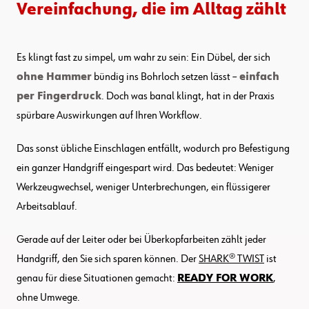
Vereinfachung, die im Alltag zählt
Es klingt fast zu simpel, um wahr zu sein: Ein Dübel, der sich
ohne Hammer
bündig ins Bohrloch setzen lässt –
einfach
per Fingerdruck
. Doch was banal klingt, hat in der Praxis
spürbare Auswirkungen auf Ihren Workflow.
Das sonst übliche Einschlagen entfällt, wodurch pro Befestigung
ein ganzer Handgriff eingespart wird. Das bedeutet: Weniger
Werkzeugwechsel, weniger Unterbrechungen, ein flüssigerer
Arbeitsablauf.
Gerade auf der Leiter oder bei Überkopfarbeiten zählt jeder
Handgriff, den Sie sich sparen können. Der
SHARK® TWIST
ist
genau für diese Situationen gemacht:
READY FOR WORK
,
ohne Umwege.