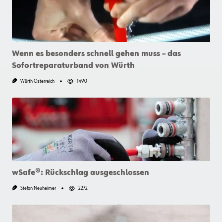
Wenn es besonders schnell gehen muss – das
Sofortreparaturband von Würth
Würth Österreich
1490
wSafe®: Rückschlag ausgeschlossen
Stefan Neuheimer
2272