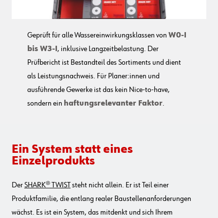
Geprüft für alle Wassereinwirkungsklassen von
W0-I
bis W3-I
, inklusive Langzeitbelastung. Der
Prüfbericht ist Bestandteil des Sortiments und dient
als Leistungsnachweis. Für Planer:innen und
ausführende Gewerke ist das kein Nice-to-have,
sondern ein
haftungsrelevanter Faktor
.
Ein System statt eines
Einzelprodukts
Der
SHARK® TWIST
steht nicht allein. Er ist Teil einer
Produktfamilie, die entlang realer Baustellenanforderungen
wächst. Es ist ein System, das mitdenkt und sich Ihrem