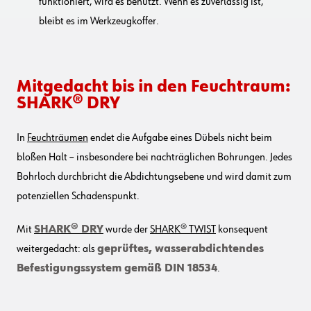
funktioniert, wird es benutzt. Wenn es zuverlässig ist,
bleibt es im Werkzeugkoffer.
Mitgedacht bis in den Feuchtraum:
SHARK® DRY
In
Feuchträumen
endet die Aufgabe eines Dübels nicht beim
bloßen Halt – insbesondere bei nachträglichen Bohrungen. Jedes
Bohrloch durchbricht die Abdichtungsebene und wird damit zum
potenziellen Schadenspunkt.
Mit
SHARK® DRY
wurde der
SHARK® TWIST
konsequent
weitergedacht: als
geprüftes, wasserabdichtendes
Befestigungssystem gemäß DIN 18534
.