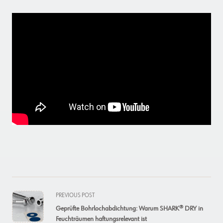
<span
PREVIOUS POST
class="nav-
Geprüfte Bohrlochabdichtung: Warum SHARK® DRY in
subtitle
Feuchträumen haftungsrelevant ist