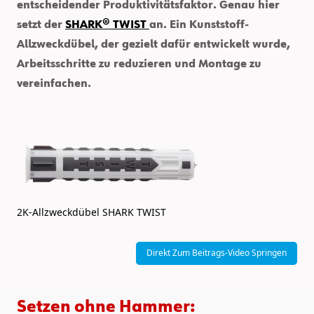
entscheidender Produktivitätsfaktor. Genau hier
setzt der
SHARK® TWIST
an. Ein Kunststoff-
Allzweckdübel, der gezielt dafür entwickelt wurde,
Arbeitsschritte zu reduzieren und Montage zu
vereinfachen.
2K-Allzweckdübel SHARK TWIST
Direkt Zum Beitrags-Video Springen
Setzen ohne Hammer: