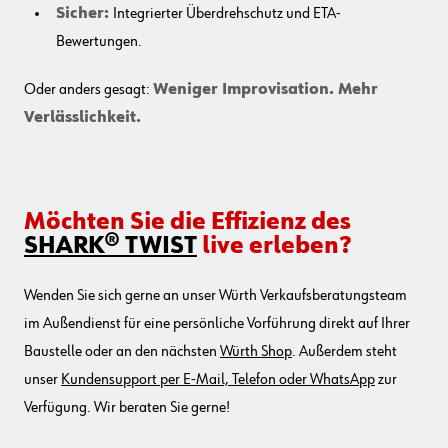
Sicher:
Integrierter Überdrehschutz und ETA-
Bewertungen.
Oder anders gesagt:
Weniger Improvisation. Mehr
Verlässlichkeit.
Möchten Sie die Effizienz des
SHARK® TWIST
live erleben?
Wenden Sie sich gerne an unser Würth Verkaufsberatungsteam
im Außendienst für eine persönliche Vorführung direkt auf Ihrer
Baustelle oder an den nächsten
Würth Shop
. Außerdem steht
unser
Kundensupport per E-Mail, Telefon oder WhatsApp
zur
Verfügung. Wir beraten Sie gerne!