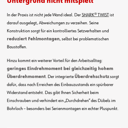
Untergrund nicht mitspielt
In der Praxis ist nicht jede Wand ideal. Der
SHARK® TWIST
ist
darauf ausgelegt, Abweichungen zu verzeihen. Seine
Konstruktion sorgt für ein kontrolliertes Setzverhalten und
reduziert Fehlmontagen
, selbst bei problematischen
Baustoffen.
Hinzu kommt ein weiterer Vorteil für den Arbeitsalltag:
geringes Eindrehmoment bei gleichzeitig hohem
Überdrehmoment
. Der integrierte
Überdrehschutz
sorgt
dafür, dass nach Erreichen des Einbauzustands ein spürbarer
Widerstand entsteht. Das gibt Ihnen Sicherheit beim
Einschrauben und verhindert ein „Durchdrehen“ des Dübels im
Bohrloch – besonders bei Serienmontagen ein echter Pluspunkt.