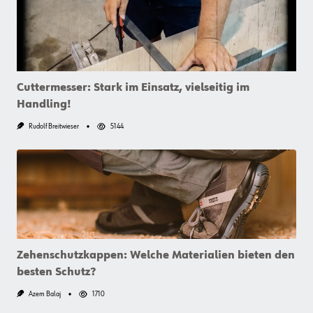
Cuttermesser: Stark im Einsatz, vielseitig im
Handling!
Rudolf Breitwieser
5144
Zehenschutzkappen: Welche Materialien bieten den
besten Schutz?
Azem Balaj
1710