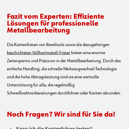
Fazit vom Experten: Effiziente
Lösungen für professionelle
Metallbearbeitung
Die Kantenfräsen von Beveltools sowie die dazugehörigen
beschichteten Vollhartmetall-Fräser
bieten eine enorme
Zeitersparnis und Präzision in der Metallbearbeitung. Durch das
einfache Handling, die schnelle Werkzeugwechsel-Technologie
und die hohe Abtragsleistung sind sie eine wertvolle
Unterstützung für alle, die regelmäßig
Schweißnahtvorbereitungen durchführen oder Kanten abrunden.
Noch Fragen? Wir sind für Sie da!
Kann ich die Kantenfräsen testen?