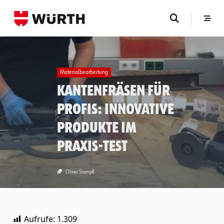
Skip
to
content
Materialbearbeitung
Kantenfräsen für
Profis: Innovative
Produkte im
Praxis-Test
Oliver Stampfl
Aufrufe:
1.309