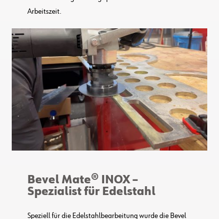
Arbeitszeit.
Bevel Mate® INOX –
Spezialist für Edelstahl
Speziell für die Edelstahlbearbeitung wurde die Bevel