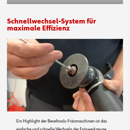
Schnellwechsel-System für
maximale Effizienz
Ein Highlight der Beveltools-Fräsmaschinen ist das
einfache und schnelle Wechseln der Fräswerkzeuge.