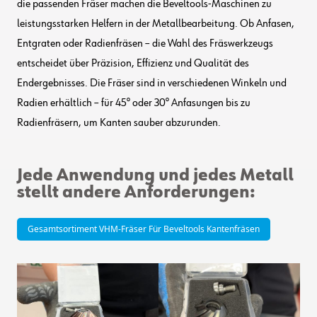
die passenden Fräser machen die Beveltools-Maschinen zu
leistungsstarken Helfern in der Metallbearbeitung. Ob Anfasen,
Entgraten oder Radienfräsen – die Wahl des Fräswerkzeugs
entscheidet über Präzision, Effizienz und Qualität des
Endergebnisses. Die Fräser sind in verschiedenen Winkeln und
Radien erhältlich – für 45° oder 30° Anfasungen bis zu
Radienfräsern, um Kanten sauber abzurunden.
Jede Anwendung und jedes Metall
stellt andere Anforderungen:
Gesamtsortiment VHM-Fräser Für Beveltools Kantenfräsen