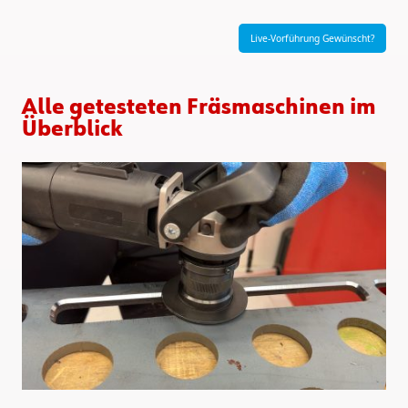
Live-Vorführung Gewünscht?
Alle getesteten Fräsmaschinen im
Überblick