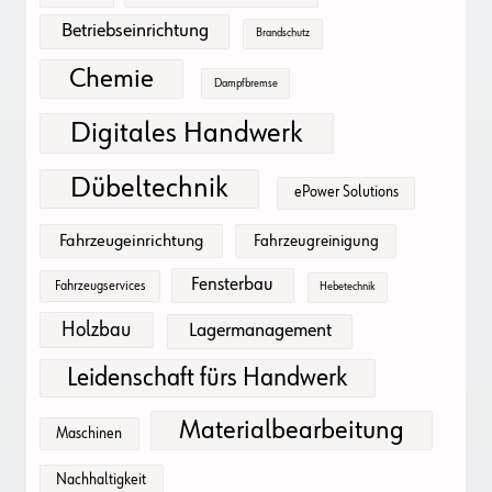
Betriebseinrichtung
Brandschutz
Chemie
Dampfbremse
Digitales Handwerk
Dübeltechnik
ePower Solutions
Fahrzeugeinrichtung
Fahrzeugreinigung
Fensterbau
Fahrzeugservices
Hebetechnik
Holzbau
Lagermanagement
Leidenschaft fürs Handwerk
Materialbearbeitung
Maschinen
Nachhaltigkeit