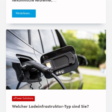
herkömmliche Verbrenner,
...
Weiterlesen...
ePower Solutions
Welcher Ladeinfrastruktur-Typ sind Sie?