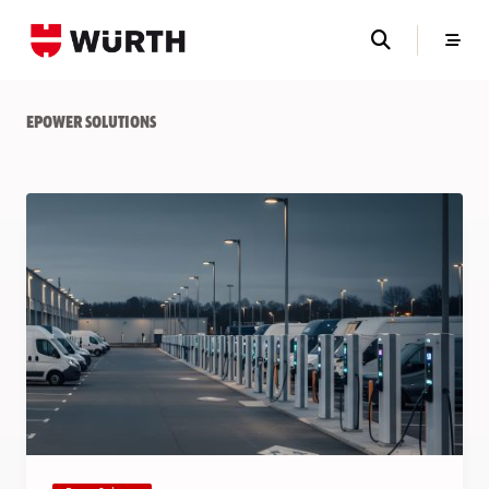
Skip
to
content
EPower Solutions