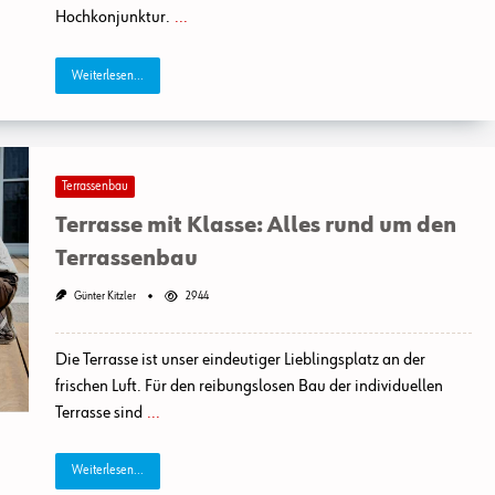
Hochkonjunktur.
...
Für
Das
Wohnzimmer
Im
Weiterlesen...
Freien
Terrassenbau
Terrasse mit Klasse: Alles rund um den
Terrassenbau
Günter Kitzler
2944
Die Terrasse ist unser eindeutiger Lieblingsplatz an der
frischen Luft. Für den reibungslosen Bau der individuellen
Terrasse sind
...
Weiterlesen...