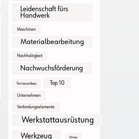
Leidenschaft fürs
Handwerk
Maschinen
Materialbearbeitung
Nachhaltigkeit
Nachwuchsförderung
Top 10
Terrassenbau
Unternehmen
Verbindungselemente
Werkstattausrüstung
Werkzeug
Winter