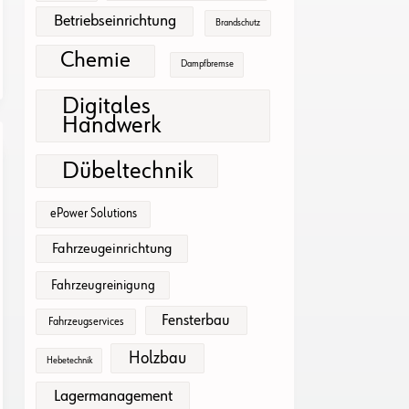
Betriebseinrichtung
Brandschutz
Chemie
Dampfbremse
Digitales
Handwerk
Dübeltechnik
ePower Solutions
Fahrzeugeinrichtung
Fahrzeugreinigung
Fensterbau
Fahrzeugservices
Holzbau
Hebetechnik
Lagermanagement