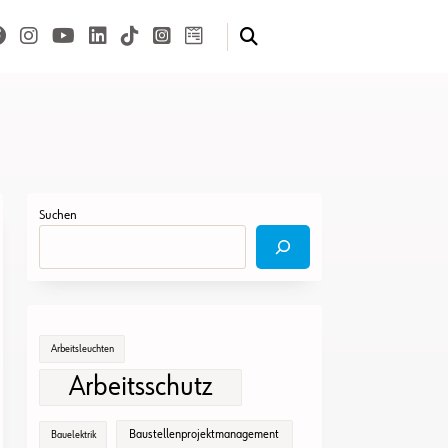
Suchen
Arbeitsleuchten
Arbeitsschutz
Baustellenprojektmanagement
Bauelektrik