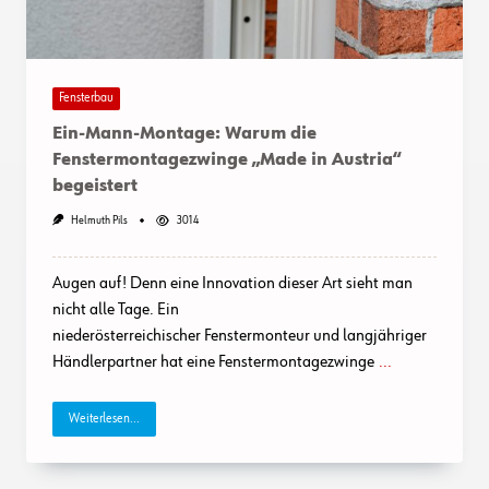
Fensterbau
Ein-Mann-Montage: Warum die
Fenstermontagezwinge „Made in Austria“
begeistert
Helmuth Pils
3014
Augen auf! Denn eine Innovation dieser Art sieht man
nicht alle Tage. Ein
niederösterreichischer Fenstermonteur und langjähriger
Händlerpartner hat eine Fenstermontagezwinge
...
Weiterlesen...