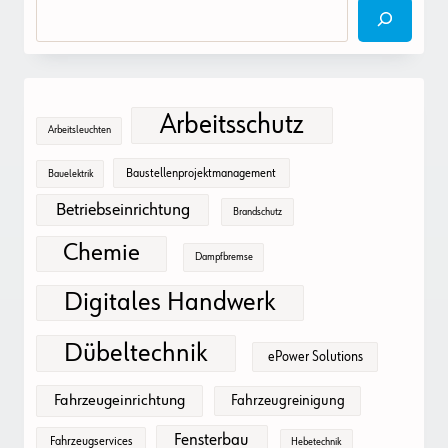
Arbeitsschutz
Arbeitsleuchten
Baustellenprojektmanagement
Bauelektrik
Betriebseinrichtung
Brandschutz
Chemie
Dampfbremse
Digitales Handwerk
Dübeltechnik
ePower Solutions
Fahrzeugeinrichtung
Fahrzeugreinigung
Fensterbau
Fahrzeugservices
Hebetechnik