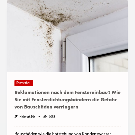
Fensterbau
Reklamationen nach dem Fenstereinbau? Wie
Sie mit Fensterdichtungsbändern die Gefahr
von Bauschäden verringern
Helmuth Pils
4053
Bauschäden wie die Entstehung von Kondenswasser,