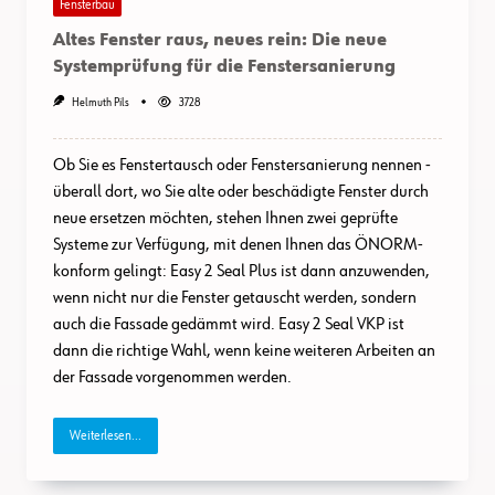
Fensterbau
Altes Fenster raus, neues rein: Die neue
Systemprüfung für die Fenstersanierung
Helmuth Pils
3728
Ob Sie es Fenstertausch oder Fenstersanierung nennen -
überall dort, wo Sie alte oder beschädigte Fenster durch
neue ersetzen möchten, stehen Ihnen zwei geprüfte
Systeme zur Verfügung, mit denen Ihnen das ÖNORM-
konform gelingt: Easy 2 Seal Plus ist dann anzuwenden,
wenn nicht nur die Fenster getauscht werden, sondern
auch die Fassade gedämmt wird. Easy 2 Seal VKP ist
dann die richtige Wahl, wenn keine weiteren Arbeiten an
der Fassade vorgenommen werden.
Weiterlesen...