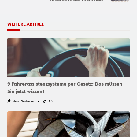
text">Page</span>
WEITERE ARTIKEL
9 Fahrerassistenzsysteme per Gesetz: Das müssen
Sie jetzt wissen!
Stefan Neuheimer
3553