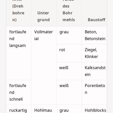
(Dreh
des
bohre
Unter
Bohr
n)
grund
mehls
Baustoff
fortlaufe
Vollmater
grau
Beton,
nd
ial
Betonstein
langsam
rot
Ziegel,
Klinker
weiß
Kalksandst
ein
fortlaufe
weiß
Porenbeto
nd
n
schnell
ruckartig
Hohlmau
grau
Hohlblocks