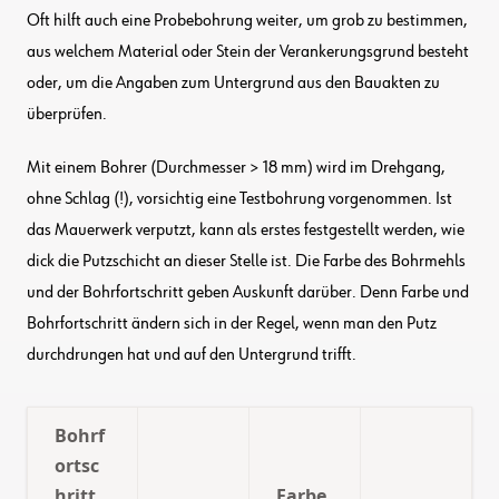
Oft hilft auch eine Probebohrung weiter, um grob zu bestimmen,
aus welchem Material oder Stein der Verankerungsgrund besteht
oder, um die Angaben zum Untergrund aus den Bauakten zu
überprüfen.
Mit einem Bohrer (Durchmesser > 18 mm) wird im Drehgang,
ohne Schlag (!), vorsichtig eine Testbohrung vorgenommen. Ist
das Mauerwerk verputzt, kann als erstes festgestellt werden, wie
dick die Putzschicht an dieser Stelle ist. Die Farbe des Bohrmehls
und der Bohrfortschritt geben Auskunft darüber. Denn Farbe und
Bohrfortschritt ändern sich in der Regel, wenn man den Putz
durchdrungen hat und auf den Untergrund trifft.
Bohrf
ortsc
hritt
Farbe