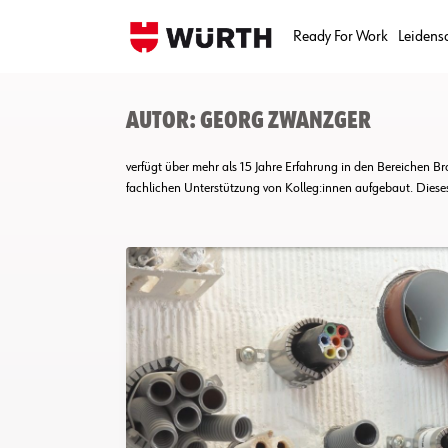
Skip
to
Ready For Work
Leidens
content
Autor:
Georg Zwanzger
verfügt über mehr als 15 Jahre Erfahrung in den Bereichen B
fachlichen Unterstützung von Kolleg:innen aufgebaut. Diese