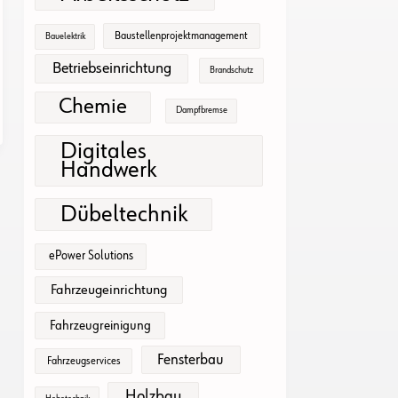
Baustellenprojektmanagement
Bauelektrik
Betriebseinrichtung
Brandschutz
Chemie
Dampfbremse
Digitales
Handwerk
Dübeltechnik
ePower Solutions
Fahrzeugeinrichtung
Fahrzeugreinigung
Fensterbau
Fahrzeugservices
Holzbau