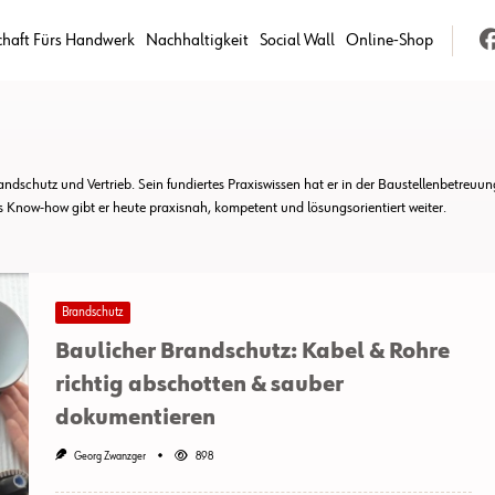
chaft Fürs Handwerk
Nachhaltigkeit
Social Wall
Online-Shop
randschutz und Vertrieb. Sein fundiertes Praxiswissen hat er in der Baustellenbetre
s Know-how gibt er heute praxisnah, kompetent und lösungsorientiert weiter.
Brandschutz
Baulicher Brandschutz: Kabel & Rohre
richtig abschotten & sauber
dokumentieren
Georg Zwanzger
898