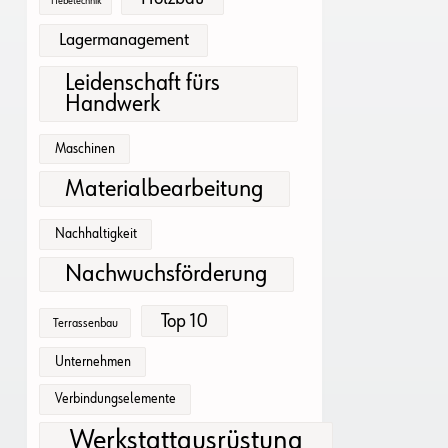
Hebetechnik
Lagermanagement
Leidenschaft fürs
Handwerk
Maschinen
Materialbearbeitung
Nachhaltigkeit
Nachwuchsförderung
Top 10
Terrassenbau
Unternehmen
Verbindungselemente
Werkstattausrüstung