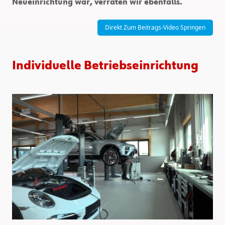
Neueinrichtung war, verraten wir ebenfalls.
Direkt Zum Beitrags-Video Springen
Individuelle Betriebseinrichtung