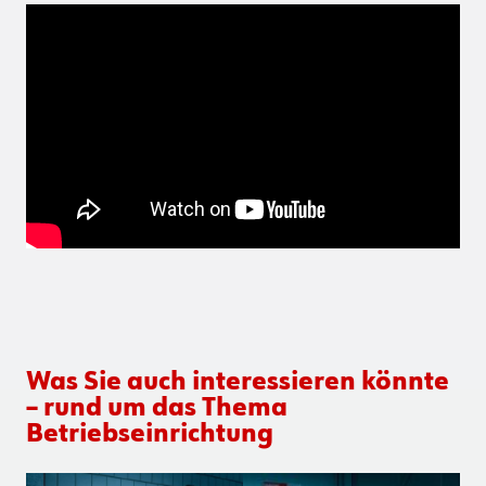
Was Sie auch interessieren könnte
– rund um das Thema
Betriebseinrichtung