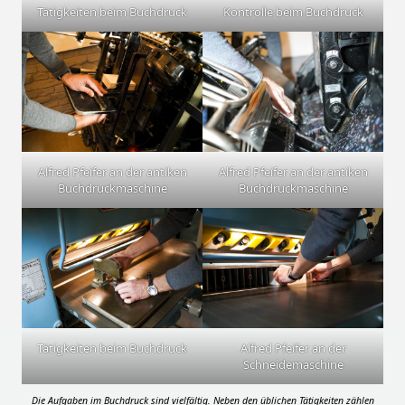
Tätigkeiten beim Buchdruck
Kontrolle beim Buchdruck
Alfred Pfeifer an der antiken
Alfred Pfeifer an der antiken
Buchdruckmaschine
Buchdruckmaschine
Tätigkeiten beim Buchdruck
Alfred Pfeifer an der
Schneidemaschine
Die Aufgaben im Buchdruck sind vielfältig. Neben den üblichen Tätigkeiten zählen