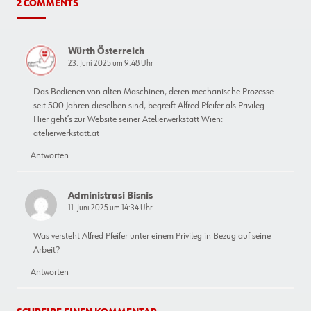
2 COMMENTS
Würth Österreich
23. Juni 2025 um 9:48 Uhr
Das Bedienen von alten Maschinen, deren mechanische Prozesse
seit 500 Jahren dieselben sind, begreift Alfred Pfeifer als Privileg.
Hier geht’s zur Website seiner Atelierwerkstatt Wien:
atelierwerkstatt.at
Antworten
Administrasi Bisnis
11. Juni 2025 um 14:34 Uhr
Was versteht Alfred Pfeifer unter einem Privileg in Bezug auf seine
Arbeit?
Antworten