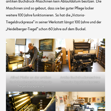
antiken Buchdruck-Maschinen kein Ablaufdatum besitzen. Die
Maschinen sind so gebaut, dass sie bei guter Pflege locker
weitere 100 Jahre funktionieren. So hat die „Victoria-
Tiegeldruckpresse“ in seiner Werkstatt längst 100 Jahre und der
„Heidelberger-Tiegel“ schon 60 Jahre auf dem Buckel.
Alfred Pfeifer an der antiken
Antike Buchdruckmaschine
Buchdruckmaschine Victoria-
Victoria-Tiegeldruckpresse
Tiegeldruckpresse