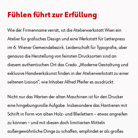
Fühlen führt zur Erfüllung
Wie der Firmenname verrät, ist die Atelierwerkstatt Wien ein
Atelier für grafisches Design und eine Werkstatt für Letterpress
im 6. Wiener Gemeindebezirk. Leidenschaft für Typografie, aber
genauso die Herstellung von feinsten Drucksorten sind an
diesem authentischen Ort das Credo. „Moderne Gestaltung und
exklusive Handwerkskunst finden in der Atelierwerkstatt zu einer
seltenen Liaison“, wie Inhaber Alfred Pfeifer es ausdrückt.
Nicht nur das Warten der alten Maschinen ist für den Drucker
eine hingebungsvolle Aufgabe. Insbesondere das Hantieren mit
Schrift in Form von alten Holz- und Bleilettern – etwas angreifen
zu können – und mit diesen doch limitierten Mitteln
außergewöhnliche Dinge zu schaffen, empfindet er als großes