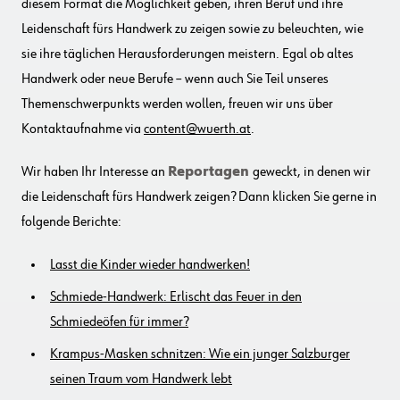
diesem Format die Möglichkeit geben, ihren Beruf und ihre
Leidenschaft fürs Handwerk zu zeigen sowie zu beleuchten, wie
sie ihre täglichen Herausforderungen meistern. Egal ob altes
Handwerk oder neue Berufe – wenn auch Sie Teil unseres
Themenschwerpunkts werden wollen, freuen wir uns über
Kontaktaufnahme via
content@wuerth.at
.
Wir haben Ihr Interesse an
Reportagen
geweckt, in denen wir
die Leidenschaft fürs Handwerk zeigen? Dann klicken Sie gerne in
folgende Berichte:
Lasst die Kinder wieder handwerken!
Schmiede-Handwerk: Erlischt das Feuer in den
Schmiedeöfen für immer?
Krampus-Masken schnitzen: Wie ein junger Salzburger
seinen Traum vom Handwerk lebt