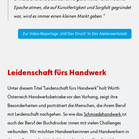
Epoche atmen, die auf Kunstfertigkeit und Sorgfalt gegründet
war, wird es immer einen kleinen Markt geben.
Zur Video-Reportage „Voll Der Druck“ In Der Atelierwerkstatt
Leidenschaft fürs Handwerk
Unter diesem Titel “Leidenschaft fürs Handwerk” holt Würth
Österreich Handwerksbetriebe vor den Vorhang, zeigt ihre
Besonderheiten und porträtiert die Menschen, die ihrem Beruf
mit Leidenschaft nachgehen. So wie das
Schmiedehandwerk
ist
auch der Beruf der Buchdrucker:innen mit vielen Challenges
verbunden. Wir möchten Handwerkerinnen und Handwerkern in