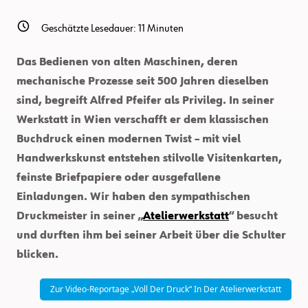
Geschätzte Lesedauer:
11
Minuten
Das Bedienen von alten Maschinen, deren
mechanische Prozesse seit 500 Jahren dieselben
sind, begreift Alfred Pfeifer als Privileg. In seiner
Werkstatt in Wien verschafft er dem klassischen
Buchdruck einen modernen Twist – mit viel
Handwerkskunst entstehen stilvolle Visitenkarten,
feinste Briefpapiere oder ausgefallene
Einladungen. Wir haben den sympathischen
Druckmeister in seiner „
Atelierwerkstatt
“ besucht
und durften ihm bei seiner Arbeit über die Schulter
blicken.
Zur Video-Reportage „Voll Der Druck“ In Der Atelierwerkstatt