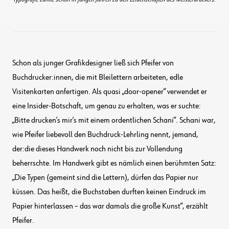
Schon als junger Grafikdesigner ließ sich Pfeifer von
Buchdrucker:innen, die mit Bleilettern arbeiteten, edle
Visitenkarten anfertigen. Als quasi „door-opener“ verwendet er
eine Insider-Botschaft, um genau zu erhalten, was er suchte:
„Bitte drucken’s mir’s mit einem ordentlichen Schani“. Schani war,
wie Pfeifer liebevoll den Buchdruck-Lehrling nennt, jemand,
der:die dieses Handwerk noch nicht bis zur Vollendung
beherrschte. Im Handwerk gibt es nämlich einen berühmten Satz:
„Die Typen (gemeint sind die Lettern), dürfen das Papier nur
küssen. Das heißt, die Buchstaben durften keinen Eindruck im
Papier hinterlassen – das war damals die große Kunst“, erzählt
Pfeifer.