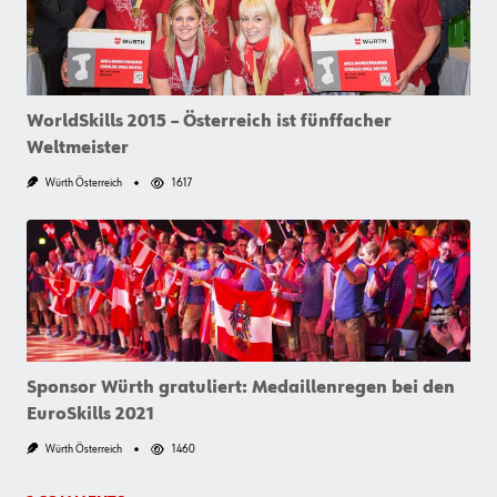
WorldSkills 2015 – Österreich ist fünffacher
Weltmeister
Würth Österreich
1617
Sponsor Würth gratuliert: Medaillenregen bei den
EuroSkills 2021
Würth Österreich
1460