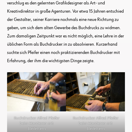
verschlug es den gelernten Grafikdesigner als Art- und
Kreativdirektor in große Agenturen. Vor etwa 15 Jahren entschied
der Gestalter, seiner Karriere nochmals eine neue Richtung zu
geben, um sich dem alten Gewerbe des Buchdrucks zu widmen.
Zum damaligen Zeitpunkt war es nicht möglich, eine Lehre in der
üblichen Form als Buchdrucker:in zu absolvieren. Kurzerhand
suchte sich Pfeifer einen noch praktizierenden Buchdrucker mit
Erfahrung, der ihm die wichtigsten Dinge zeigte.
Buchdrucker Alfred Pfeifer
Buchdrucker Alfred Pfeifer
beim Hantieren mit
beim Hantieren mit
Bleilettern
Bleilettern