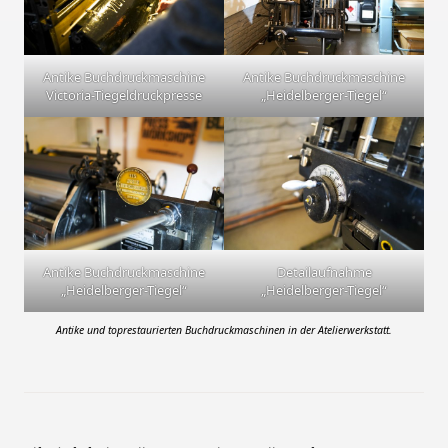
Antike Buchdruckmaschine
Antike Buchdruckmaschine
Victoria-Tiegeldruckpresse
„Heidelberger-Tiegel“
Antike Buchdruckmaschine
Detailaufnahme
„Heidelberger-Tiegel“
„Heidelberger-Tiegel“
Antike und toprestaurierten Buchdruckmaschinen in der Atelierwerkstatt.