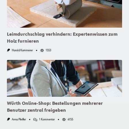
Leimdurchschlag verhindern: Expertenwissen zum
Holz furnieren
Harald Kammerer
1553
Würth Online-Shop: Bestellungen mehrerer
Benutzer zentral freigeben
Zu
Anna Pfeiffer
1 Kommentar
4155
Würth
Online-