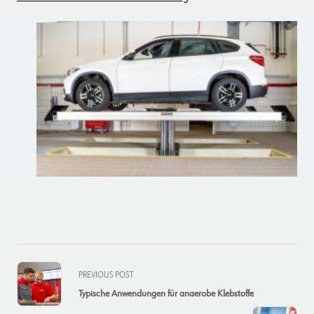
<span
PREVIOUS POST
class="nav-
Typische Anwendungen für anaerobe Klebstoffe
subtitle