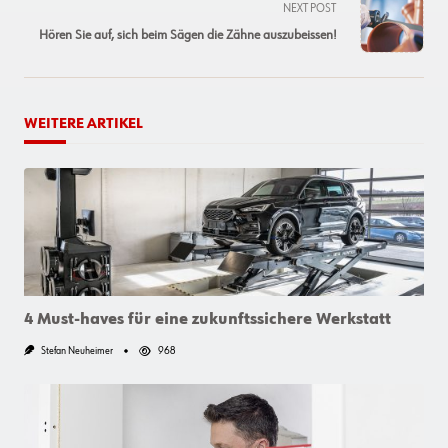
screen-
NEXT POST
reader-
Hören Sie auf, sich beim Sägen die Zähne auszubeissen!
text">Page</span>
WEITERE ARTIKEL
4 Must-haves für eine zukunftssichere Werkstatt
Stefan Neuheimer
968