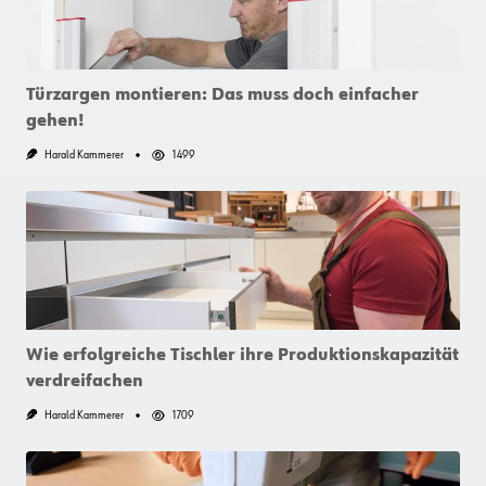
Türzargen montieren: Das muss doch einfacher
gehen!
Harald Kammerer
1499
Wie erfolgreiche Tischler ihre Produktionskapazität
verdreifachen
Harald Kammerer
1709