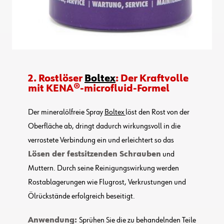
2. Rostlöser
Boltex
: Der Kraftvolle
mit KENA®-microfluid-Formel
Der mineralölfreie Spray
Boltex
löst den Rost von der
Oberfläche ab, dringt dadurch wirkungsvoll in die
verrostete Verbindung ein und erleichtert so das
Lösen der festsitzenden Schrauben
und
Muttern. Durch seine Reinigungswirkung werden
Rostablagerungen wie Flugrost, Verkrustungen und
Ölrückstände erfolgreich beseitigt.
Anwendung:
Sprühen Sie die zu behandelnden Teile