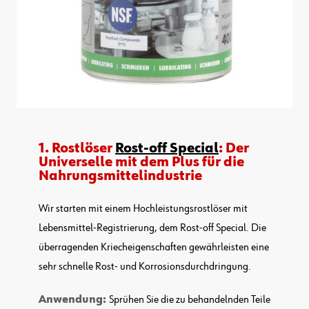
1. Rostlöser
Rost-off Special
: Der
Universelle mit dem Plus für die
Nahrungsmittelindustrie
Wir starten mit einem Hochleistungsrostlöser mit
Lebensmittel-Registrierung, dem Rost-off Special. Die
überragenden Kriecheigenschaften gewährleisten eine
sehr schnelle Rost- und Korrosionsdurchdringung.
Anwendung:
Sprühen Sie die zu behandelnden Teile