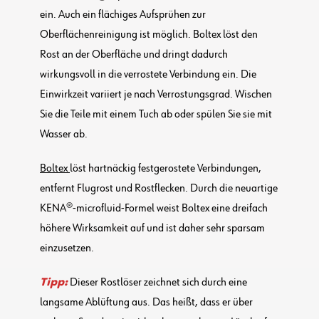
ein. Auch ein flächiges Aufsprühen zur
Oberflächenreinigung ist möglich. Boltex löst den
Rost an der Oberfläche und dringt dadurch
wirkungsvoll in die verrostete Verbindung ein. Die
Einwirkzeit variiert je nach Verrostungsgrad. Wischen
Sie die Teile mit einem Tuch ab oder spülen Sie sie mit
Wasser ab.
Boltex
löst hartnäckig festgerostete Verbindungen,
entfernt Flugrost und Rostflecken. Durch die neuartige
KENA®-microfluid-Formel weist Boltex eine dreifach
höhere Wirksamkeit auf und ist daher sehr sparsam
einzusetzen.
Tipp:
Dieser Rostlöser zeichnet sich durch eine
langsame Ablüftung aus. Das heißt, dass er über