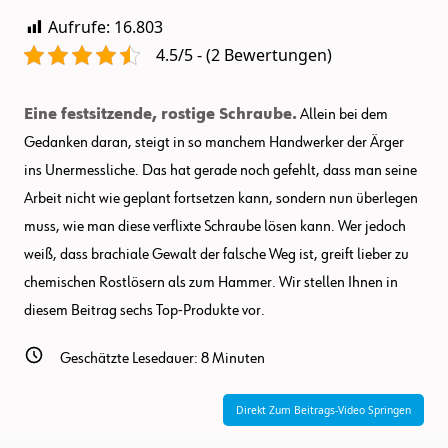
Aufrufe:
16.803
4.5/5 - (2 Bewertungen)
Eine festsitzende, rostige Schraube.
Allein bei dem
Gedanken daran, steigt in so manchem Handwerker der Ärger
ins Unermessliche. Das hat gerade noch gefehlt, dass man seine
Arbeit nicht wie geplant fortsetzen kann, sondern nun überlegen
muss, wie man diese verflixte Schraube lösen kann. Wer jedoch
weiß, dass brachiale Gewalt der falsche Weg ist, greift lieber zu
chemischen Rostlösern als zum Hammer. Wir stellen Ihnen in
diesem Beitrag
sechs
Top-Produkte vor.
Geschätzte Lesedauer:
8
Minuten
Direkt Zum Beitrags-Video Springen