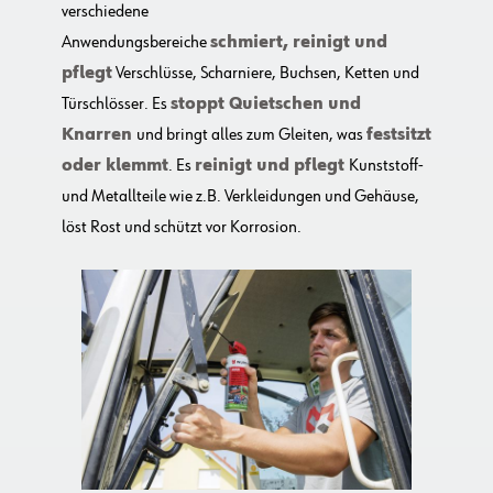
verschiedene
Anwendungsbereiche
schmiert, reinigt und
pflegt
Verschlüsse, Scharniere, Buchsen, Ketten und
Türschlösser. Es
stoppt Quietschen und
Knarren
und bringt alles zum Gleiten, was
festsitzt
oder klemmt
. Es
reinigt und pflegt
Kunststoff-
und Metallteile wie z.B. Verkleidungen und Gehäuse,
löst Rost und schützt vor Korrosion.