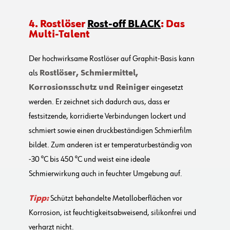
4. Rostlöser
Rost-off BLACK
: Das
Multi-Talent
Der hochwirksame Rostlöser auf Graphit-Basis kann
als
Rostlöser, Schmiermittel,
Korrosionsschutz und Reiniger
eingesetzt
werden. Er zeichnet sich dadurch aus, dass er
festsitzende, korridierte Verbindungen lockert und
schmiert sowie einen druckbeständigen Schmierfilm
bildet. Zum anderen ist er temperaturbeständig von
-30 °C bis 450 °C und weist eine ideale
Schmierwirkung auch in feuchter Umgebung auf.
Tipp:
Schützt behandelte Metalloberflächen vor
Korrosion, ist feuchtigkeitsabweisend, silikonfrei und
verharzt nicht.