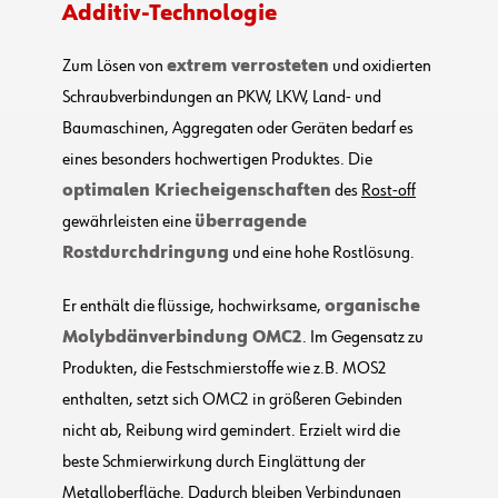
Additiv-Technologie
Zum Lösen von
extrem verrosteten
und oxidierten
Schraubverbindungen an PKW, LKW, Land- und
Baumaschinen, Aggregaten oder Geräten bedarf es
eines besonders hochwertigen Produktes. Die
optimalen Kriecheigenschaften
des
Rost-off
gewährleisten eine
überragende
Rostdurchdringung
und eine hohe Rostlösung.
Er enthält die flüssige, hochwirksame,
organische
Molybdänverbindung OMC2
. Im Gegensatz zu
Produkten, die Festschmierstoffe wie z.B. MOS2
enthalten, setzt sich OMC2 in größeren Gebinden
nicht ab, Reibung wird gemindert. Erzielt wird die
beste Schmierwirkung durch Einglättung der
Metalloberfläche. Dadurch bleiben Verbindungen