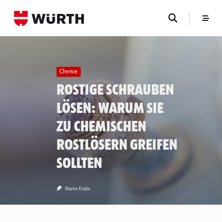
Skip
to
content
Chemie
Rostige Schrauben
lösen: Warum Sie
zu chemischen
Rostlösern greifen
sollten
Martin Krebs