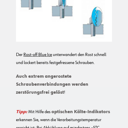
Der
Rost-off Blue Ice
unterwandert den Rost schnell
und lockert bereits festgefressene Schrauben.
Auch extrem angerostete
Schraubenverbindungen werden
zerstörungsfrei gelöst
!
Tipp:
Mit Hilfe des
optischen Kälte-Indikators
erkennen Sie, wenn die Verarbeitungstemperatur
erreicht ist: Bei Abkühlung auf mindestens –5°C