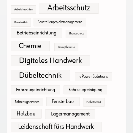
Arbeitsschutz
Arbeitsleuchten
Baustellenprojektmanagement
Bauelektrik
Betriebseinrichtung
Brandschutz
Chemie
Dampfbremse
Digitales Handwerk
Dübeltechnik
ePower Solutions
Fahrzeugeinrichtung
Fahrzeugreinigung
Fensterbau
Fahrzeugservices
Hebetechnik
Holzbau
Lagermanagement
Leidenschaft fürs Handwerk