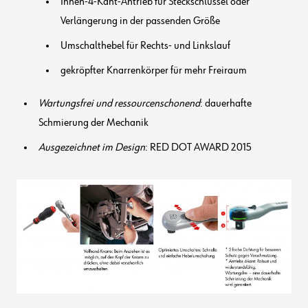
Innen-4-Kant-Antrieb für Steckschlüssel oder
Verlängerung in der passenden Größe
Umschalthebel für Rechts- und Linkslauf
gekröpfter Knarrenkörper für mehr Freiraum
Wartungsfrei und ressourcenschonend
: dauerhafte
Schmierung der Mechanik
Ausgezeichnet im Design
: RED DOT AWARD 2015