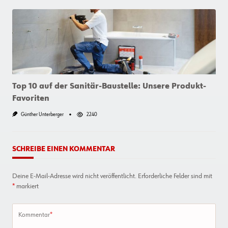
Wie
Sie
Den
Weg
Zu
Normgerechten
Verbindungsprodukten
Finden
Top 10 auf der Sanitär-Baustelle: Unsere Produkt-
Favoriten
Günther Unterberger
2240
SCHREIBE EINEN KOMMENTAR
Deine E-Mail-Adresse wird nicht veröffentlicht.
Erforderliche Felder sind mit
*
markiert
Kommentar
*