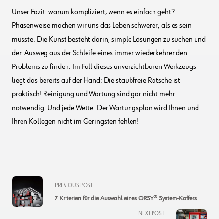
Unser Fazit: warum kompliziert, wenn es einfach geht?
Phasenweise machen wir uns das Leben schwerer, als es sein
müsste. Die Kunst besteht darin, simple Lösungen zu suchen und
den Ausweg aus der Schleife eines immer wiederkehrenden
Problems zu finden. Im Fall dieses unverzichtbaren Werkzeugs
liegt das bereits auf der Hand: Die staubfreie Ratsche ist
praktisch! Reinigung und Wartung sind gar nicht mehr
notwendig. Und jede Wette: Der Wartungsplan wird Ihnen und
Ihren Kollegen nicht im Geringsten fehlen!
<span
PREVIOUS POST
class="nav-
7 Kriterien für die Auswahl eines ORSY® System-Koffers
subtitle
NEXT POST
screen-