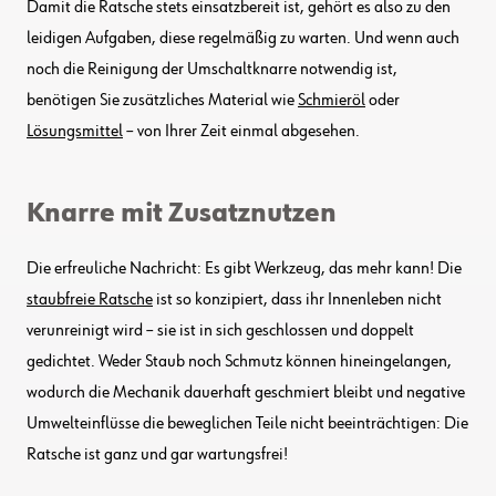
Damit die Ratsche stets einsatzbereit ist, gehört es also zu den
leidigen Aufgaben, diese regelmäßig zu warten. Und wenn auch
noch die Reinigung der Umschaltknarre notwendig ist,
benötigen Sie zusätzliches Material wie
Schmieröl
­oder
Lösungsmittel
– von Ihrer Zeit einmal abgesehen.
Knarre mit Zusatznutzen
Die erfreuliche Nachricht: Es gibt Werkzeug, das mehr kann! Die
staubfreie Ratsche
ist so konzipiert, dass ihr Innenleben nicht
verunreinigt wird – sie ist in sich geschlossen und doppelt
gedichtet. Weder Staub noch Schmutz können hineingelangen,
wodurch die Mechanik dauerhaft geschmiert bleibt und negative
Umwelteinflüsse die beweglichen Teile nicht beeinträchtigen: Die
Ratsche ist ganz und gar wartungsfrei!