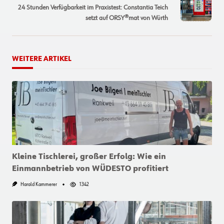
24 Stunden Verfügbarkeit im Praxistest: Constantia Teich
reader-
setzt auf ORSY®mat von Würth
text">Page</span>
WEITERE ARTIKEL
Kleine Tischlerei, großer Erfolg: Wie ein
Einmannbetrieb von WÜDESTO profitiert
Harald Kammerer
1342