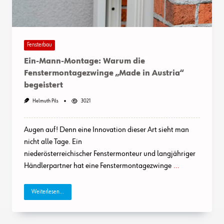
Fensterbau
Ein-Mann-Montage: Warum die
Fenstermontagezwinge „Made in Austria“
begeistert
Helmuth Pils
3021
Augen auf! Denn eine Innovation dieser Art sieht man
nicht alle Tage. Ein
niederösterreichischer Fenstermonteur und langjähriger
Händlerpartner hat eine Fenstermontagezwinge
...
Weiterlesen...