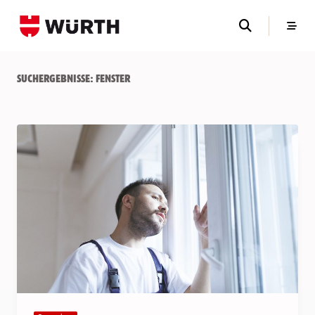
Skip
to
content
Suchergebnisse:
Fenster