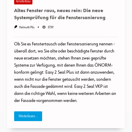
Fensterbau
Altes Fenster raus, neues rein: Die neue
Systemprüfung für die Fenstersanierung
Helmuth Pils
3739
Ob Sie es Fenstertausch oder Fenstersanierung nennen -
überall dort, wo Sie alte oder beschädigte Fenster durch
neue ersetzen möchten, stehen Ihnen zwei geprüfte
Systeme zur Verfügung, mit denen Ihnen das ÖNORM-
konform gelingt: Easy 2 Seal Plus ist dann anzuwenden,
wenn nicht nur die Fenster getauscht werden, sondern
auch die Fassade gedämmt wird. Easy 2 Seal VKP ist
dann die richtige Wahl, wenn keine weiteren Arbeiten an
der Fassade vorgenommen werden.
Weiterlesen...