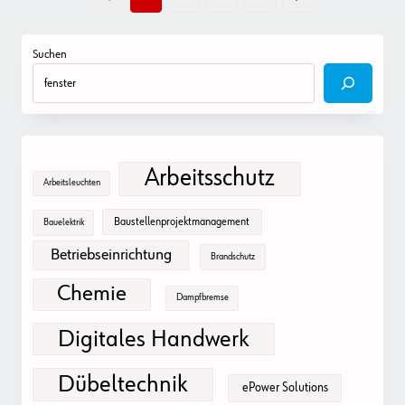
Suchen
Arbeitsschutz
Arbeitsleuchten
Baustellenprojektmanagement
Bauelektrik
Betriebseinrichtung
Brandschutz
Chemie
Dampfbremse
Digitales Handwerk
Dübeltechnik
ePower Solutions