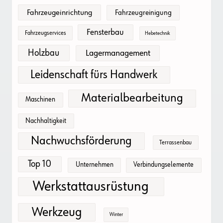
Fahrzeugeinrichtung
Fahrzeugreinigung
Fensterbau
Fahrzeugservices
Hebetechnik
Holzbau
Lagermanagement
Leidenschaft fürs Handwerk
Materialbearbeitung
Maschinen
Nachhaltigkeit
Nachwuchsförderung
Terrassenbau
Top 10
Unternehmen
Verbindungselemente
Werkstattausrüstung
Werkzeug
Winter