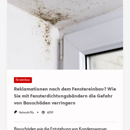
Fensterbau
Reklamationen nach dem Fenstereinbau? Wie
Sie mit Fensterdichtungsbändern die Gefahr
von Bauschäden verringern
Helmuth Pils
4059
Bauschäden wie die Entstehung von Kondenswasser,