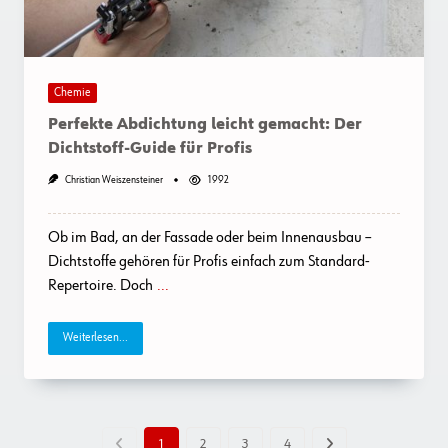
Chemie
Perfekte Abdichtung leicht gemacht: Der
Dichtstoff-Guide für Profis
Christian Weiszensteiner
1992
Ob im Bad, an der Fassade oder beim Innenausbau –
Dichtstoffe gehören für Profis einfach zum Standard-
Repertoire. Doch
...
Weiterlesen...
1
2
3
4