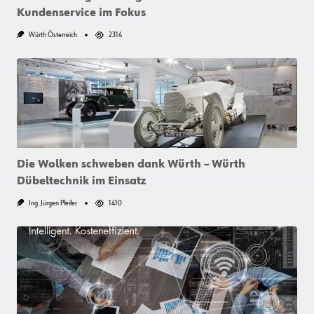
Kundenservice im Fokus
Würth Österreich
2314
Die Wolken schweben dank Würth – Würth
Dübeltechnik im Einsatz
Ing. Jürgen Pfeifer
1410