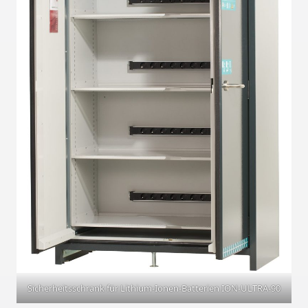
Sicherheitsschrank für Lithium-Ionen-Batterien ION-ULTRA-90