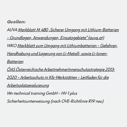
Quellen:
AUVA
Merkblatt M 480 „Sicherer Umgang mit Lithium-Batterien
– Grundlagen, Anwendungen, Einsatzgebiete“ (auva.at)
WKO
Merkblatt zum Umgang mit Lithiumbatterien – Gefahren,
Handhabung und Lagerung von Li-Metall- sowie Li-Ionen-
Batterien
ÖAS Österreichische ArbeitnehmerInnenschutzstrategie 2013-
2020 – Arbeitsschutz in Kfz-Werkstätten – Leitfaden für die
Arbeitsplatzevaluierung
Wn-technical training GmbH – HV-1 plus
Sicherheitsunterweisung (nach OVE-Richtlinie R19 neu)