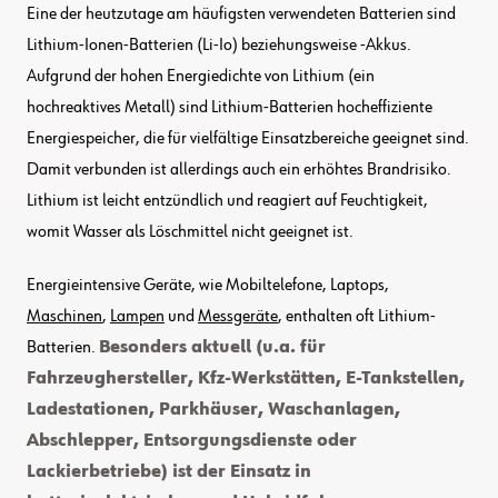
Eine der heutzutage am häufigsten verwendeten Batterien sind
Lithium-Ionen-Batterien (Li-Io) beziehungsweise -Akkus.
Aufgrund der hohen Energiedichte von Lithium (ein
hochreaktives Metall) sind Lithium-Batterien hocheffiziente
Energiespeicher, die für vielfältige Einsatzbereiche geeignet sind.
Damit verbunden ist allerdings auch ein erhöhtes Brandrisiko.
Lithium ist leicht entzündlich und reagiert auf Feuchtigkeit,
womit Wasser als Löschmittel nicht geeignet ist.
Energieintensive Geräte, wie Mobiltelefone, Laptops,
Maschinen
,
Lampen
und
Messgeräte
, enthalten oft Lithium-
Batterien.
Besonders aktuell (u.a. für
Fahrzeughersteller, Kfz-Werkstätten, E-Tankstellen,
Ladestationen, Parkhäuser, Waschanlagen,
Abschlepper, Entsorgungsdienste oder
Lackierbetriebe) ist der Einsatz in