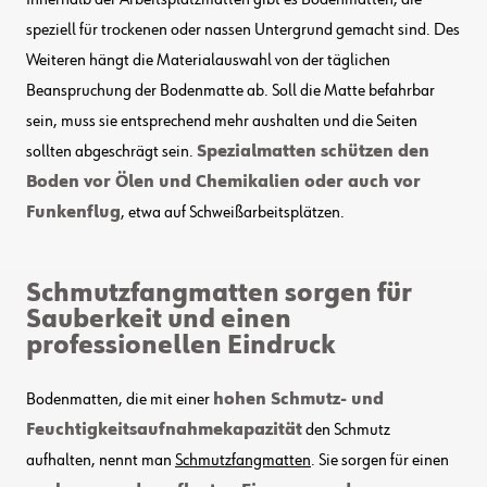
Innerhalb der Arbeitsplatzmatten gibt es Bodenmatten, die
speziell für trockenen oder nassen Untergrund gemacht sind. Des
Weiteren hängt die Materialauswahl von der täglichen
Beanspruchung der Bodenmatte ab. Soll die Matte befahrbar
sein, muss sie entsprechend mehr aushalten und die Seiten
sollten abgeschrägt sein.
Spezialmatten schützen den
Boden vor Ölen und Chemikalien oder auch vor
Funkenflug
, etwa auf Schweißarbeitsplätzen.
Schmutzfangmatten sorgen für
Sauberkeit und einen
professionellen Eindruck
Bodenmatten, die mit einer
hohen Schmutz- und
Feuchtigkeitsaufnahmekapazität
den Schmutz
aufhalten, nennt man
Schmutzfangmatten
. Sie sorgen für einen