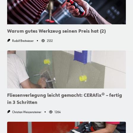
Warum gutes Werkzeug seinen Preis hat (2)
Rudolf Breitwieser
2532
Fliesenverlegung leicht gemacht: CERAfix® – fertig
in 3 Schritten
Christian Weiszensteiner
1264