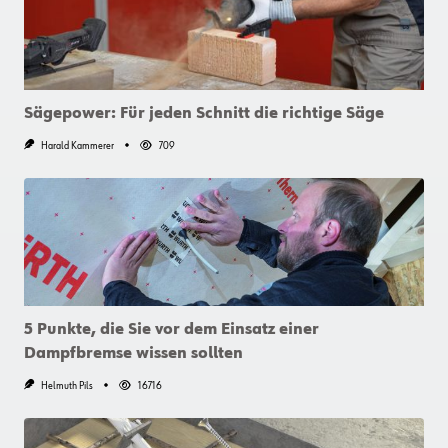
Sägepower: Für jeden Schnitt die richtige Säge
Harald Kammerer
709
5 Punkte, die Sie vor dem Einsatz einer
Dampfbremse wissen sollten
Helmuth Pils
16716