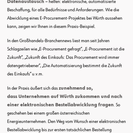
Datenaustausch –
helfen:
elektronische, automatisierte
Beschaffung
, für
alle Bedürfnisse
und Anforderungen.
Wie die
Abwicklung eines E-Procurement-Projektes
bei Würth
aussehen
kann, zeigen wir Ihnen in diesem
Praxis-Beispiel
.
I
n den Großhandels-
Branchennews
liest man
seit Jahren
Schlagzeilen wie „E-Procurement gefragt“, „E-Procurement ist die
Zukunft“, „Zukunft des Einkaufs: Das Procurement wird immer
datengetriebener“, „Die Automatisierung bestimmt die Zukunft
des Einkaufs“ u.v.m.
In der Praxis äußert
sich das
zunehmend so,
dass
Unternehmen auf Würth
zukommen und nach
einer elektronischen Bestellabwicklung fragen
. So
geschehen
bei einem großen österreichischen
Energieunternehmen
.
Den Weg vom Wunsch einer elektronischen
Bestellabwicklung bis zur ersten tatsächlichen Bestellung