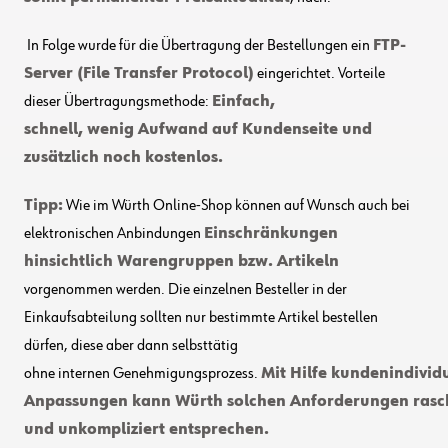
In Folge wurde f
ür die Übertragung der Bestellungen ein
FTP-
Server (
File Transfer Protocol
)
eingerichtet. Vorteile
dieser Übertragungsmethode:
Einfach,
schnell, wenig Aufwand auf Kundenseite und
zusätzlich noch kostenlos.
Tipp:
Wie im
Würth
Online-Shop können auf Wunsch auch bei
elektronischen Anbindungen
Einschränkungen
hinsichtlich Warengruppen bzw. Artikeln
vorgenommen werden.
Die
einzelnen
Besteller
in der
Einkaufsabteilung
sollten nur bestimmte Artikel bestellen
dürfen
, diese aber d
ann selbsttätig
ohne
interne
n
Genehmigungsprozess.
Mit Hilfe kundenindivid
Anpassungen kann Würth solchen Anforderungen rasc
und unkompliziert entsprechen.