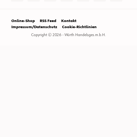
Online-Shop
RSS Feed
Kontakt
Impressum/Datenschutz
Cookie-Richtlinien
Copyright © 2026 - Würth Handelsges.m.b.H.