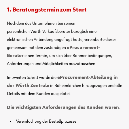
1. Beratungstermin zum Start
Nachdem
das Unternehmen
bei
seinem
persönlichen
Würth
Verkaufsberater
bezüglich einer
elektronischen Anbindung angefragt hatte, vereinbarte dieser
gemeinsam mit dem
zuständigen
eProcurement-
Berater
einen
T
ermin, um sich über Rahmenbedingungen,
Anforderungen und Möglichkeiten auszutauschen.
Im zweiten Schritt wurde die
eProcurement-Abteilung
in
der Würth Zentrale
in Böheimkirchen
hinzugezogen und alle
Details mit dem Kunden ausgelotet.
Die wichtigsten Anforderungen des Kunden
waren
:
Vereinfachung der
Bestellprozesse