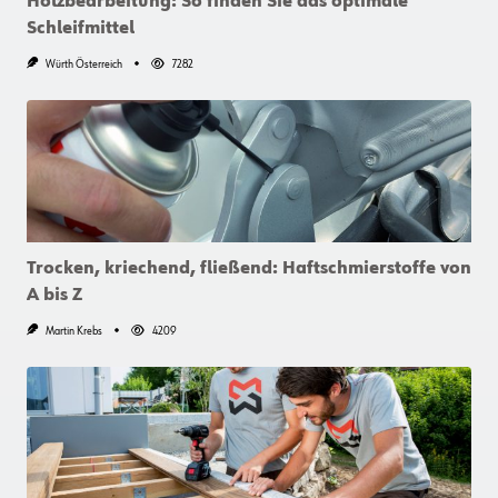
Holzbearbeitung: So finden Sie das optimale
Schleifmittel
Würth Österreich
7282
Trocken, kriechend, fließend: Haftschmierstoffe von
A bis Z
Martin Krebs
4209