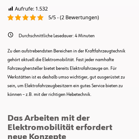
Ansprüche
Aufrufe:
1.532
An
Die
5/5 - (2 Bewertungen)
Hebetechnik
Durchschnittliche Lesedauer:
4
Minuten
Zu den aufstrebendsten Bereichen in der Kraftfahrzeugtechnik
gehört aktuell die Elektromobilität. Fast jeder namhafte
Fahrzeughersteller bietet bereits Elektrofahrzeuge an. Für
Werkstätten ist es deshalb umso wichtiger, gut ausgerüstet zu
sein, um Elektrofahrzeugbesitzern ein gutes Service bieten zu
können – z.B. mit der richtigen Hebetechnik.
Das Arbeiten mit der
Elektromobilität erfordert
neue Konzepte