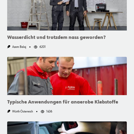
Wasserdicht und trotzdem nass geworden?
Azem Balaj
6201
Typische Anwendungen für anaerobe Klebstoffe
Würth Österreich
1436