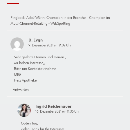
Pingback:
Adolf Würth: Champion in der Branche – Champion im
Multi-Channel-Retailing - WebSpotting
D. Evgn
9. Dezember 2021 um 9:02 Uhr
Sehr geehrte Damen und Herren ,
wir haben Interesse,,
Bitte um Kontaktaufnahme..
MfG
Herz Apotheke
Antworten
Ingrid Reichenauer
16. Dezember 2021 um 11:35 Uhr
Guten Tag,
vielen Dank für Ihr Interesse!