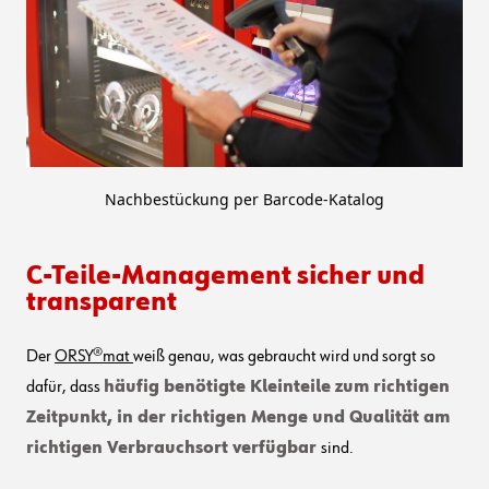
Nachbestückung per Barcode-Katalog
C-Teile-Management sicher und
transparent
Der
ORSY®mat
weiß genau, was gebraucht wird und sorgt so
dafür, dass
häufig benötigte Kleinteile zum richtigen
Zeitpunkt, in der richtigen Menge und Qualität am
richtigen Verbrauchsort verfügbar
sind.