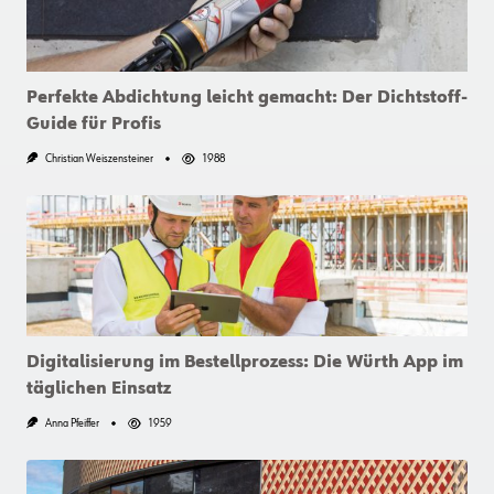
Perfekte Abdichtung leicht gemacht: Der Dichtstoff-
Guide für Profis
Christian Weiszensteiner
1988
Digitalisierung im Bestellprozess: Die Würth App im
täglichen Einsatz
Anna Pfeiffer
1959