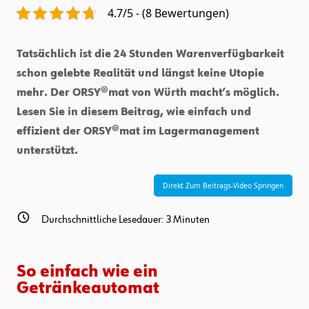
4.7/5 - (8 Bewertungen)
Tatsächlich ist die 24 Stunden Warenverfügbarkeit
schon gelebte Realität und längst keine Utopie
mehr. Der ORSY®mat von Würth macht’s möglich.
Lesen Sie in diesem Beitrag, wie einfach und
effizient der ORSY®mat im Lagermanagement
unterstützt.
Direkt Zum Beitrags-Video Springen
Durchschnittliche Lesedauer:
3
Minuten
So einfach wie ein
Getränkeautomat