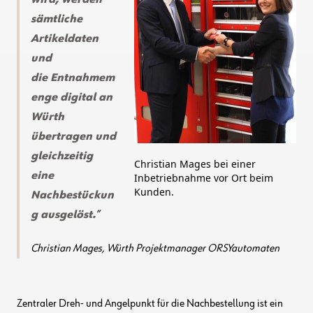
wird, werden
sämtliche
Artikeldaten
und
die Entnahmem
enge digital an
Würth
übertragen und
gleichzeitig
Christian Mages bei einer
eine
Inbetriebnahme vor Ort beim
Kunden.
Nachbestückun
g ausgelöst.
Christian Mages, Würth Projektmanager ORSYautomaten
Zentraler Dreh- und Angelpunkt für die Nachbestellung ist ein