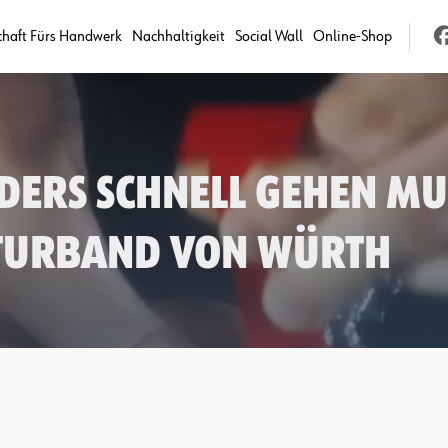
chaft Fürs Handwerk
Nachhaltigkeit
Social Wall
Online-Shop
ders schnell gehen mus
turband von Würth