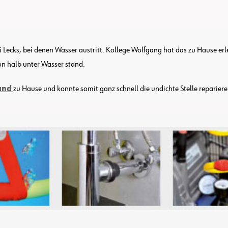
ecks, bei denen Wasser austritt. Kollege Wolfgang hat das zu Hause erle
n halb unter Wasser stand.
and
zu Hause und konnte somit ganz schnell die undichte Stelle reparieren