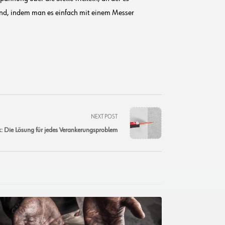
and, indem man es einfach mit einem Messer
NEXT POST
k: Die Lösung für jedes Verankerungsproblem