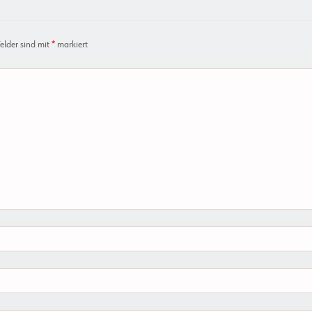
Felder sind mit
*
markiert