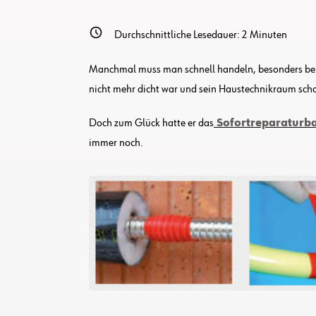
Durchschnittliche Lesedauer:
2
Minuten
Manchmal muss man schnell handeln, besonders bei L
nicht mehr dicht war und sein Haustechnikraum scho
Doch zum Glück hatte er das
Sofortreparaturb
immer noch.