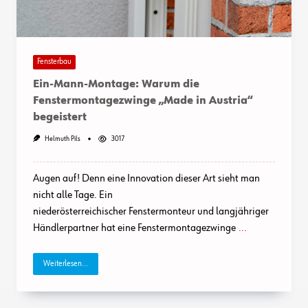
Fensterbau
Ein-Mann-Montage: Warum die
Fenstermontagezwinge „Made in Austria“
begeistert
Helmuth Pils
3017
Augen auf! Denn eine Innovation dieser Art sieht man
nicht alle Tage. Ein
niederösterreichischer Fenstermonteur und langjähriger
Händlerpartner hat eine Fenstermontagezwinge
...
Weiterlesen...