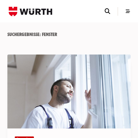
Skip
to
content
Suchergebnisse:
Fenster