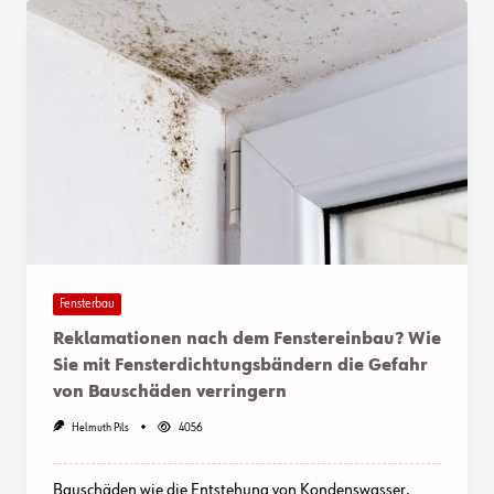
Fensterbau
Reklamationen nach dem Fenstereinbau? Wie
Sie mit Fensterdichtungsbändern die Gefahr
von Bauschäden verringern
Helmuth Pils
4056
Bauschäden wie die Entstehung von Kondenswasser,