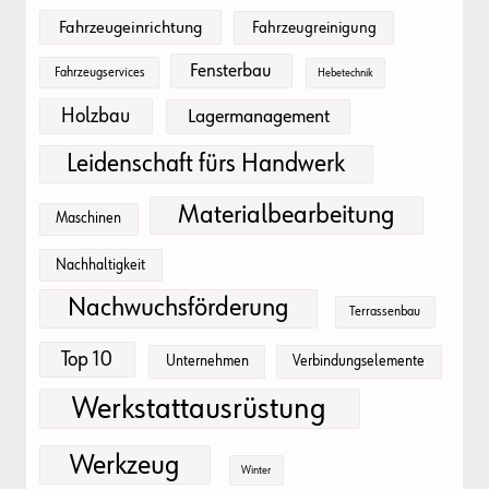
Fahrzeugeinrichtung
Fahrzeugreinigung
Fensterbau
Fahrzeugservices
Hebetechnik
Holzbau
Lagermanagement
Leidenschaft fürs Handwerk
Materialbearbeitung
Maschinen
Nachhaltigkeit
Nachwuchsförderung
Terrassenbau
Top 10
Unternehmen
Verbindungselemente
Werkstattausrüstung
Werkzeug
Winter