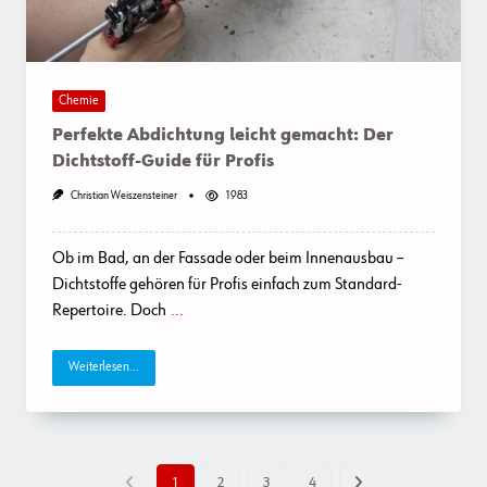
Chemie
Perfekte Abdichtung leicht gemacht: Der
Dichtstoff-Guide für Profis
Christian Weiszensteiner
1983
Ob im Bad, an der Fassade oder beim Innenausbau –
Dichtstoffe gehören für Profis einfach zum Standard-
Repertoire. Doch
...
Weiterlesen...
1
2
3
4