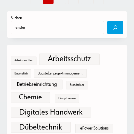
Suchen
Arbeitsschutz
Arbeitsleuchten
Baustellenprojektmanagement
Bauelektrik
Betriebseinrichtung
Brandschutz
Chemie
Dampfbremse
Digitales Handwerk
Dübeltechnik
ePower Solutions