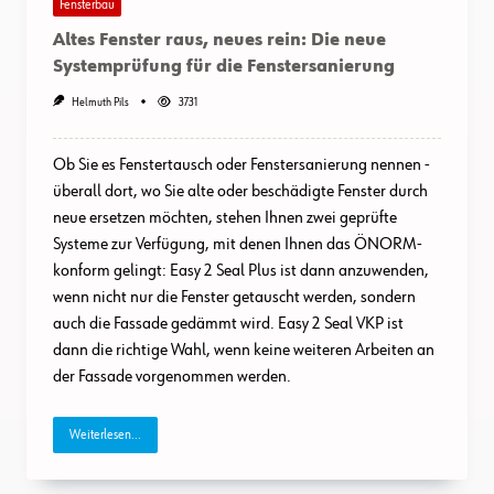
Fensterbau
Altes Fenster raus, neues rein: Die neue
Systemprüfung für die Fenstersanierung
Helmuth Pils
3731
Ob Sie es Fenstertausch oder Fenstersanierung nennen -
überall dort, wo Sie alte oder beschädigte Fenster durch
neue ersetzen möchten, stehen Ihnen zwei geprüfte
Systeme zur Verfügung, mit denen Ihnen das ÖNORM-
konform gelingt: Easy 2 Seal Plus ist dann anzuwenden,
wenn nicht nur die Fenster getauscht werden, sondern
auch die Fassade gedämmt wird. Easy 2 Seal VKP ist
dann die richtige Wahl, wenn keine weiteren Arbeiten an
der Fassade vorgenommen werden.
Weiterlesen...